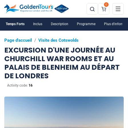
0
Temps Forts
Inclus
Description
Programme
Plus d'informat
Page d'accueil
/
Visite des Cotswolds
EXCURSION D'UNE JOURNÉE AU
CHURCHILL WAR ROOMS ET AU
PALAIS DE BLENHEIM AU DÉPART
DE LONDRES
Activity code:
16