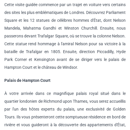
Cette visite guidée commence par un trajet en voiture vers certains
des sites les plus emblématiques de Londres. Découvrez Parliament
Square et les 12 statues de célèbres hommes d'État, dont Nelson
Mandela, Mahatma Gandhi et Winston Churchill. Ensuite, nous
passerons devant Trafalgar Square, où se trouve la colonne Nelson.
Cette statue rend hommage à l'amiral Nelson pour sa victoire à la
bataille de Trafalgar en 1805. Ensuite, direction Piccadilly, Hyde
Park Corner et Kensington avant de se diriger vers le palais de
Hampton Court et le château de Windsor.
Palais de Hampton Court
À votre arrivée dans ce magnifique palais royal situé dans le
quartier londonien de Richmond upon Thames, vous serez accueillis
par l'un des hôtes experts du palais, une exclusivité de Golden
Tours. Ils vous présenteront cette somptueuse résidence en bord de
rivière et vous guideront à la découverte des appartements d'État,