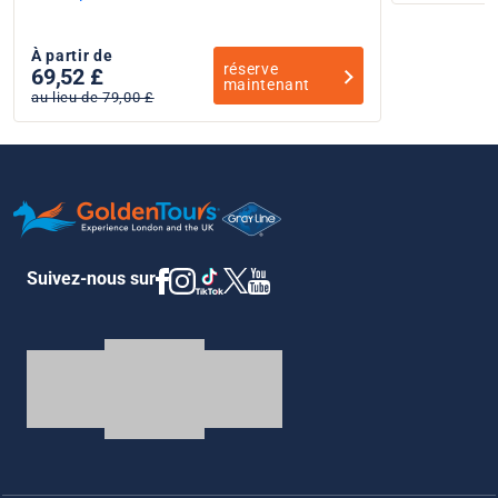
À partir de
réserve
69,52 £
maintenant
au lieu de 79,00 £
Suivez-nous sur