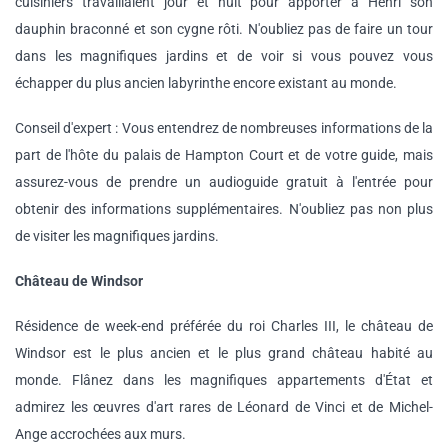
cuisiniers travaillaient jour et nuit pour apporter à Henri son
dauphin braconné et son cygne rôti. N'oubliez pas de faire un tour
dans les magnifiques jardins et de voir si vous pouvez vous
échapper du plus ancien labyrinthe encore existant au monde.
Conseil d'expert : Vous entendrez de nombreuses informations de la
part de l'hôte du palais de Hampton Court et de votre guide, mais
assurez-vous de prendre un audioguide gratuit à l'entrée pour
obtenir des informations supplémentaires. N'oubliez pas non plus
de visiter les magnifiques jardins.
Château de Windsor
Résidence de week-end préférée du roi Charles III, le château de
Windsor est le plus ancien et le plus grand château habité au
monde. Flânez dans les magnifiques appartements d'État et
admirez les œuvres d'art rares de Léonard de Vinci et de Michel-
Ange accrochées aux murs.