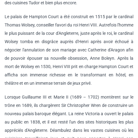
des cuisines Tudor et bien plus encore.
Le palais de Hampton Court a été construit en 1515 par le cardinal
Thomas Wolsey, conseiller favori du roi Henri VIII. Autrefois l'homme
le plus puissant de la cour d'Angleterre, juste après le roi, le cardinal
Wolsey tomba en disgrâce auprès d'Henri après avoir échoué à
négocier l'annulation de son mariage avec Catherine d'Aragon afin
de pouvoir épouser sa nouvelle obsession, Anne Boleyn. Après la
mort de Wolsey en 1530, Henri VIII prit en charge Hampton Court et
afficha son immense richesse en le transformant en hôtel, en
théâtre et en un immense terrain de jeux privé.
Lorsque Guillaume III et Marie II (1689 – 1702) montèrent sur le
trône en 1689, ils chargèrent Sir Christopher Wren de construire un
nouveau palais baroque élégant. La reine Victoria a ouvert le palais
au public en 1838, et il est resté l'un des sites historiques les plus
appréciés d'Angleterre. Déambulez dans les vastes cuisines où les