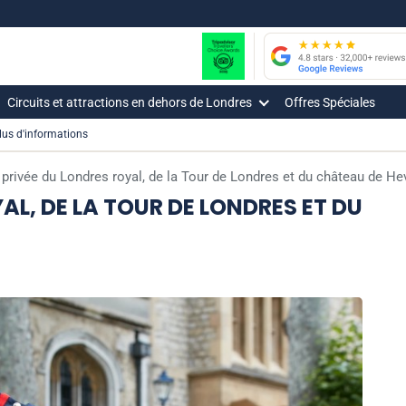
Circuits et attractions en dehors de Londres
Offres Spéciales
lus d'informations
 privée du Londres royal, de la Tour de Londres et du château de He
AL, DE LA TOUR DE LONDRES ET DU