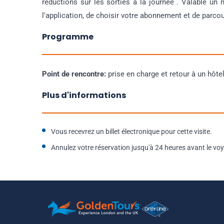
réductions sur les sorties à la journée . Valable un mo
l'application, de choisir votre abonnement et de parcour
Programme
Point de rencontre:
prise en charge et retour à un hôte
Plus d'informations
Vous recevrez un billet électronique pour cette visite.
Annulez votre réservation jusqu'à 24 heures avant le v