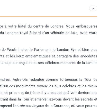
ge à votre hôtel du centre de Londres. Vous embarquerez
du Londres royal à bord d'un véhicule de luxe, avec votre
e de Westminster, le Parlement, le London Eye et bien plus
s et les lieux emblématiques et partagera des anecdotes
e la capitale anglaise et ses célèbres membres de la famille
ondres. Autrefois redoutée comme forteresse, la Tour de
st l'un des monuments royaux les plus célèbres et les mieux
s, de prison et de trésor, il y a beaucoup à voir derrière ses
trant dans la Tour et émerveillez-vous devant les secrets et
comprend l'entrée aux Joyaux de la Couronne, où vous pourrez