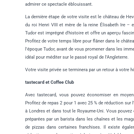
admirer ce spectacle éblouissant.
La dernière étape de votre visite est le château de H
du roi Henri VIII et mère de la reine Élisabeth Ire – 
Tudor est imprégné d'histoire et offre un aperçu fascin
Profitez de votre temps libre pour flâner dans le châte
l'époque Tudor, avant de vous promener dans les immen
idéal pour méditer sur le passé royal de l'Angleterre.
Votre visite privée se terminera par un retour à votre 
tastecard et Coffee Club
Avec tastecard, vous pouvez économiser en moyenne 
Profitez de repas 2 pour 1 avec 25 % de réduction sur l
à Londres et dans tout le Royaume-Uni. Vous pouvez 
préparées par un barista dans les chaînes et les maga
de pizzas dans certaines franchises. Il existe égal