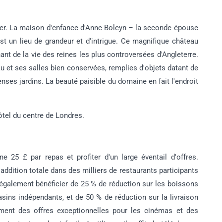
ever. La maison d'enfance d'Anne Boleyn – la seconde épouse
est un lieu de grandeur et d'intrigue. Ce magnifique château
ant de la vie des reines les plus controversées d'Angleterre.
au et ses salles bien conservées, remplies d'objets datant de
ses jardins. La beauté paisible du domaine en fait l'endroit
hôtel du centre de Londres.
25 £ par repas et profiter d'un large éventail d'offres.
'addition totale dans des milliers de restaurants participants
également bénéficier de 25 % de réduction sur les boissons
sins indépendants, et de 50 % de réduction sur la livraison
ement des offres exceptionnelles pour les cinémas et des