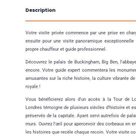
Description
Votre visite privée commence par une prise en char
ensuite pour une visite panoramique exceptionnelle 
propre chauffeur et guide professionnel.
Découvrez le palais de Buckingham, Big Ben, l'abbay
encore. Votre guide expert commentera les monument
amusantes sur la riche histoire, la culture vibrante d
royale !
Vous bénéficierez alors d'un accès à la Tour de L
Londres témoigne de plusieurs siècles d'histoire et e
préservés de la capitale. Ayant servi autrefois de palai
murs. Ouvrez l'œil pour apercevoir des corbeaux en en
les histoires que recèle chaque recoin. Votre visite 