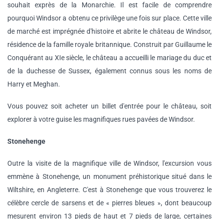
souhait exprès de la Monarchie. Il est facile de comprendre
pourquoi Windsor a obtenu ce privilège une fois sur place. Cette ville
de marché est imprégnée d'histoire et abrite le château de Windsor,
résidence de la famille royale britannique. Construit par Guillaume le
Conquérant au XIe siècle, le château a accueilli le mariage du duc et
de la duchesse de Sussex, également connus sous les noms de
Harry et Meghan.
Vous pouvez soit acheter un billet d'entrée pour le château, soit
explorer à votre guise les magnifiques rues pavées de Windsor.
Stonehenge
Outre la visite de la magnifique ville de Windsor, l'excursion vous
emmène à Stonehenge, un monument préhistorique situé dans le
Wiltshire, en Angleterre. C'est à Stonehenge que vous trouverez le
célèbre cercle de sarsens et de « pierres bleues », dont beaucoup
mesurent environ 13 pieds de haut et 7 pieds de large, certaines