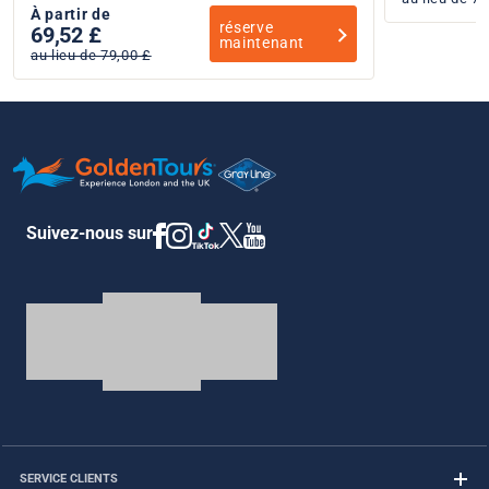
À partir de
réserve
69,52 £
maintenant
au lieu de 79,00 £
Suivez-nous sur
SERVICE CLIENTS