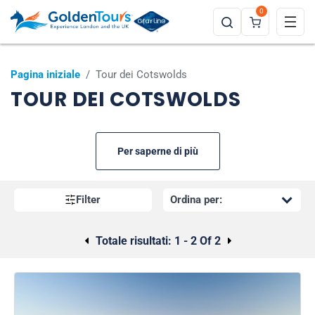
0
Pagina iniziale
/
Tour dei Cotswolds
TOUR DEI COTSWOLDS
Per saperne di più
Filter
Totale risultati:
1 - 2 Of 2