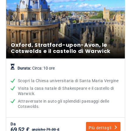
Oxford, Stratford-upon-Avon, le
Cotswolds e il castello di Warwick
Durata:
Circa: 10 ore
Scopri la Chiesa universitaria di Santa Maria Vergine
Visita la casa natale di Shakespeare e il castello di
Warwick.
Attraversate in auto gli splendidi paesaggi delle
Cotswolds.
Da
Più dettagli
69,52 £
anziche 79,00 £