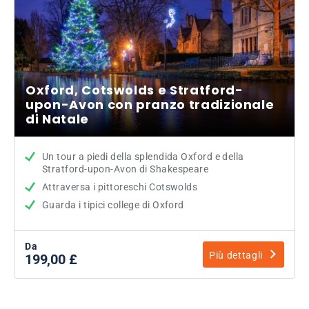
Oxford, Cotswolds e Stratford-
upon-Avon con pranzo tradizionale
di Natale
Un tour a piedi della splendida Oxford e della
Stratford-upon-Avon di Shakespeare
Attraversa i pittoreschi Cotswolds
Guarda i tipici college di Oxford
Da
Più dettagli
199,00 £