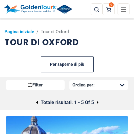
0
Pagina iniziale
/
Tour di Oxford
TOUR DI OXFORD
Per saperne di più
Filter
Totale risultati:
1 - 5 Of 5