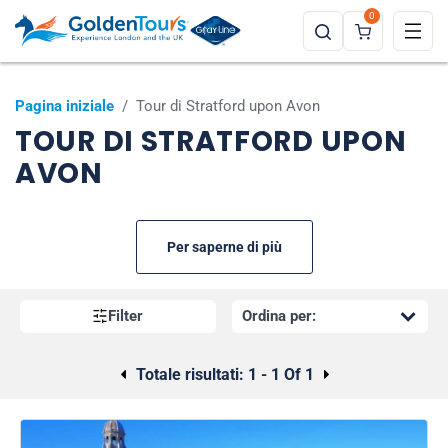
0
Pagina iniziale
/
Tour di Stratford upon Avon
TOUR DI STRATFORD UPON
AVON
Per saperne di più
Filter
Totale risultati:
1 - 1 Of 1