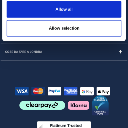
Allow all
ASSISTENZA CLIENTI
Allow selection
SU DI NOI
COSE DA FARE A LONDRA