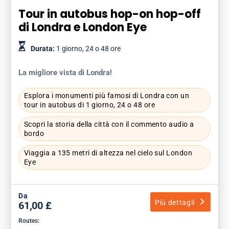
Tour in autobus hop-on hop-off
di Londra e London Eye
Durata:
1 giorno, 24 o 48 ore
La migliore vista di Londra!
Esplora i monumenti più famosi di Londra con un
tour in autobus di 1 giorno, 24 o 48 ore
Scopri la storia della città con il commento audio a
bordo
Viaggia a 135 metri di altezza nel cielo sul London
Eye
Da
Più dettagli
61,00 £
Routes: