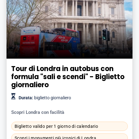
Tour di Londra in autobus con
formula "sali e scendi" - Biglietto
giornaliero
Durata:
biglietto giornaliero
Scopri Londra con facilità
Biglietto valido per 1 giorno di calendario
Scopri i monumenti più iconici di Londra.