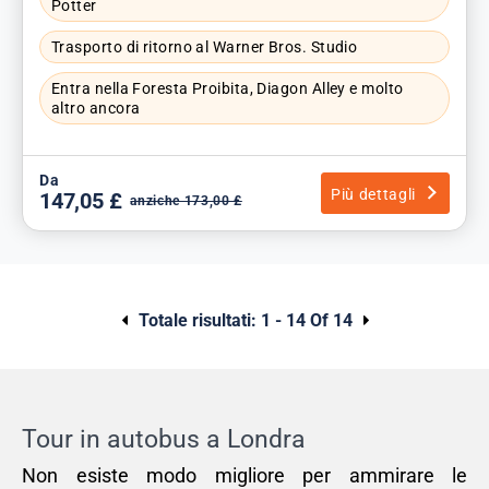
Potter
Trasporto di ritorno al Warner Bros. Studio
Entra nella Foresta Proibita, Diagon Alley e molto
altro ancora
Da
Più dettagli
147,05 £
anziche 173,00 £
Totale risultati:
1 - 14 Of 14
Tour in autobus a Londra
Non esiste modo migliore per ammirare le