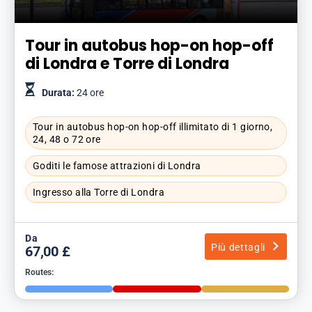
Tour in autobus hop-on hop-off
di Londra e Torre di Londra
Durata:
24 ore
Tour in autobus hop-on hop-off illimitato di 1 giorno,
24, 48 o 72 ore
Goditi le famose attrazioni di Londra
Ingresso alla Torre di Londra
Da
Più dettagli
67,00 £
Routes: