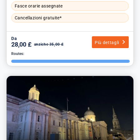
Fasce orarie assegnate
Cancellazioni gratuite*
Da
Più dettagli
28,00 £
anziche 35,00 £
Routes: