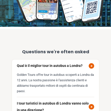
Questions we're often asked
+
Qual è il miglior tour in autobus a Londra?
Golden Tours offre tour in autobus scoperti a Londra da
12 anni. La nostra passione è l'assistenza clienti e
abbiamo trasportato milioni di ospiti da centinaia di
paesi.
I tour turistici in autobus di Londra vanno solo
+
in una direzione?