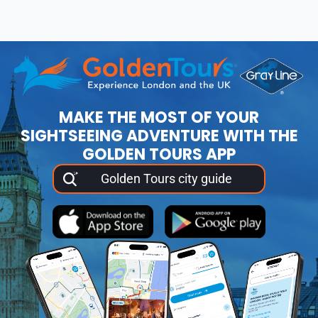
MAKE THE MOST OF YOUR
SIGHTSEEING ADVENTURE WITH THE
GOLDEN TOURS APP
Golden Tours city guide