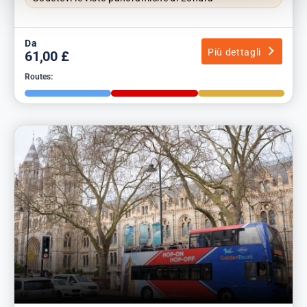
Da
Più dettagli
61,00 £
Routes: