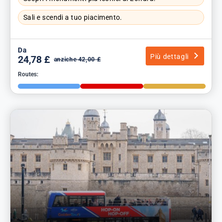
Sali e scendi a tuo piacimento.
Da
Più dettagli
24,78 £
anziche 42,00 £
Routes: