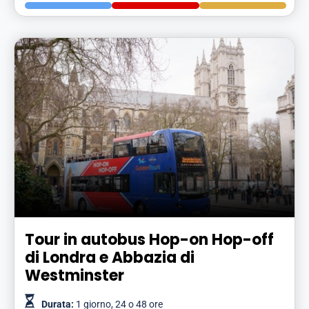
Tour in autobus Hop-on Hop-off
di Londra e Abbazia di
Westminster
Durata:
1 giorno, 24 o 48 ore