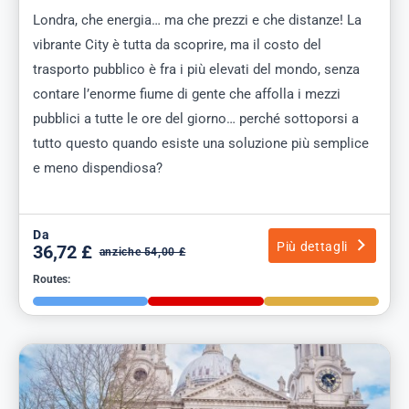
Londra, che energia… ma che prezzi e che distanze! La
vibrante City è tutta da scoprire, ma il costo del
trasporto pubblico è fra i più elevati del mondo, senza
contare l’enorme fiume di gente che affolla i mezzi
pubblici a tutte le ore del giorno… perché sottoporsi a
tutto questo quando esiste una soluzione più semplice
e meno dispendiosa?
Da
Più dettagli
36,72 £
anziche 54,00 £
Routes: