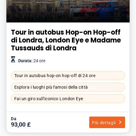
Tour in autobus Hop-on Hop-off
di Londra, London Eye e Madame
Tussauds di Londra
Durata:
24 ore
Tour in autobus hop-on hop-off di 24 ore
Esplora i luoghi più famosi della città
Fai un giro sull'iconico London Eye
Da
Più dettagli
93,00 £