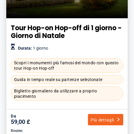
Tour Hop-on Hop-off di 1 giorno -
Giorno di Natale
Durata:
1 giorno
Scopri i monumenti più famosi del mondo con questo
tour Hop-on Hop-off
Guida in tempo reale su partenze selezionate
Biglietto giornaliero da utilizzare a proprio
piacimento
Da
Più dettagli
59,00 £
Routes: