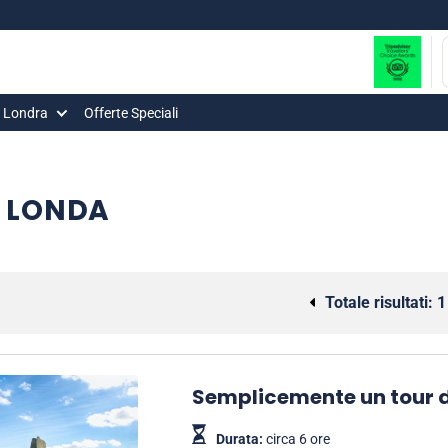
i Londra
Offerte Speciali
I LONDA
Totale risultati:
1
Semplicemente un tour 
Durata:
circa 6 ore