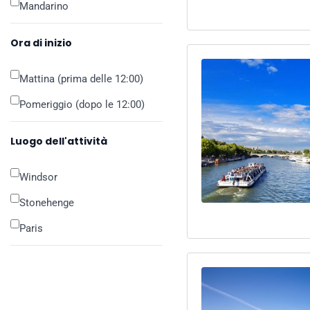
Mandarino
Ora di inizio
Mattina (prima delle 12:00)
Pomeriggio (dopo le 12:00)
Luogo dell'attività
Windsor
Stonehenge
Paris