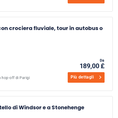
on crociera fluviale, tour in autobus o
Da
189,00 £
Più dettagli
 hop-off di Parigi
tello di Windsor e a Stonehenge