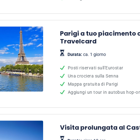
Parigi a tuo piacimento c
Travelcard
Durata:
ca. 1 giorno
Posti riservati sull'Eurostar
Una crociera sulla Senna
Mappa gratuita di Parigi
Aggiungi un tour in autobus hop-on
Visita prolungata al Cas