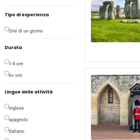
Tipo di esperienza
Gite di un giorno
Durata
1-4 ore
6+ ore
Lingue delle attività
Inglese
spagnolo
Italiano