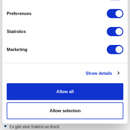
Abfahrt: 12:15 Uhr
Rückkehr: 14 Uhr
Preferences
Abendessen
Check-in: 19 Uhr
Statistics
Abfahrt: 19:15 Uhr
Rückkehr: 22 Uhr
Marketing
Zusatzinformationen
Show details
Tickets können bis 5 Tage vor dem Tourdatum storniert oder
geändert werden.
Allow all
Kinder erhalten ein 3-Gang-Menü mit 1 Softgetränk.
Spezielle Essenswünsche müssen mindestens 72 Stunden vor
Allow selection
dem Tourtag angemeldet werden. Werden keine Wünsche
geäußert, wird ein Standardgericht angeboten.
Es gibt eine Toilette an Bord.