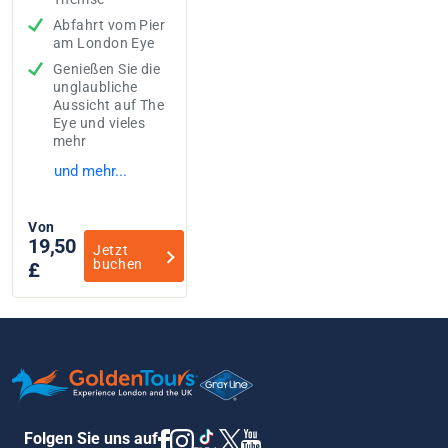
Abfahrt vom Pier
am London Eye
Genießen Sie die
unglaubliche
Aussicht auf The
Eye und vieles
mehr
und mehr...
Von
19,50
Jetzt
buchen
£
Folgen Sie uns auf