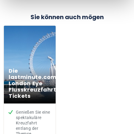
Sie können auch mögen
Die
lastminute.com
London Eye
Flusskreuzfahrt-
Tickets
Genießen Sie eine
spektakuläre
Kreuzfahrt
entlang der
Themse