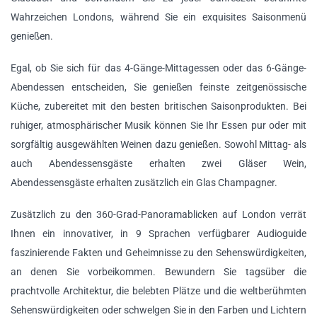
Wahrzeichen Londons, während Sie ein exquisites Saisonmenü
genießen.
Egal, ob Sie sich für das 4-Gänge-Mittagessen oder das 6-Gänge-
Abendessen entscheiden, Sie genießen feinste zeitgenössische
Küche, zubereitet mit den besten britischen Saisonprodukten. Bei
ruhiger, atmosphärischer Musik können Sie Ihr Essen pur oder mit
sorgfältig ausgewählten Weinen dazu genießen. Sowohl Mittag- als
auch Abendessensgäste erhalten zwei Gläser Wein,
Abendessensgäste erhalten zusätzlich ein Glas Champagner.
Zusätzlich zu den 360-Grad-Panoramablicken auf London verrät
Ihnen ein innovativer, in 9 Sprachen verfügbarer Audioguide
faszinierende Fakten und Geheimnisse zu den Sehenswürdigkeiten,
an denen Sie vorbeikommen. Bewundern Sie tagsüber die
prachtvolle Architektur, die belebten Plätze und die weltberühmten
Sehenswürdigkeiten oder schwelgen Sie in den Farben und Lichtern