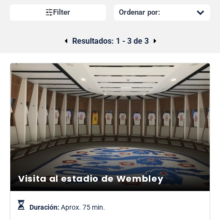
locales y visitantes y mucho más.
Filter
Resultados:
1 - 3 de 3
Visita al estadio de Wembley
Duración:
Aprox. 75 min.