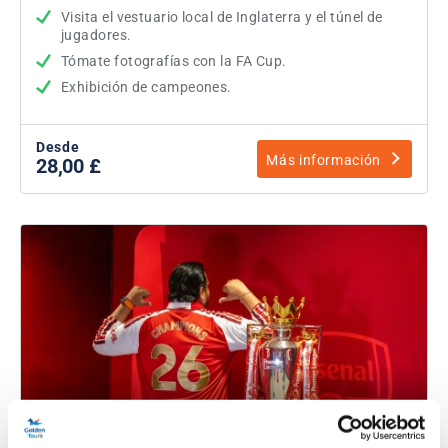
Visita el vestuario local de Inglaterra y el túnel de
jugadores.
Tómate fotografías con la FA Cup.
Exhibición de campeones.
Desde
Más información
28,00 £
Visita al estadio Emirates del