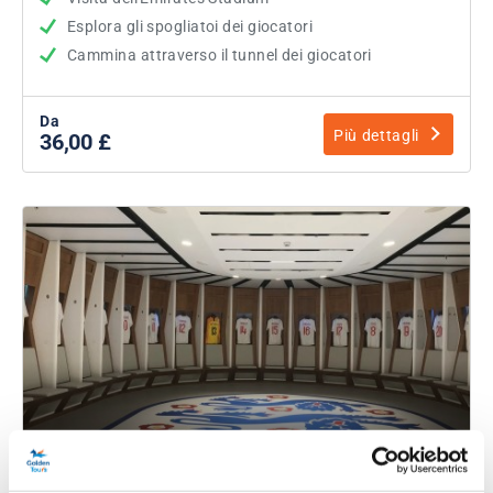
Esplora gli spogliatoi dei giocatori
Cammina attraverso il tunnel dei giocatori
Da
Più dettagli
36,00 £
Tour dello stadio di Wembley