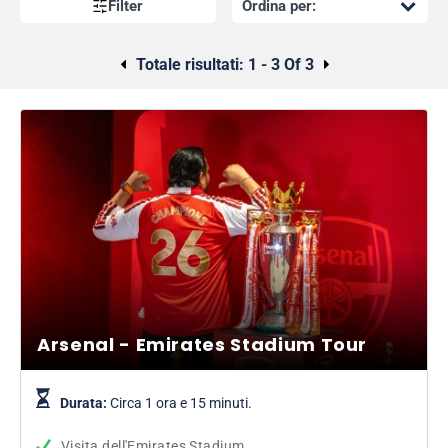
Filter
Totale risultati:
1 - 3 Of 3
Arsenal - Emirates Stadium Tour
Durata:
Circa 1 ora e 15 minuti.
Visita dell'Emirates Stadium