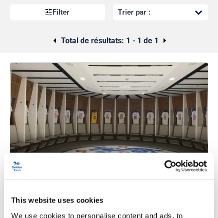
vestiaires à domicile et à l'extérieur et bien plus encore.
Filter
Total de résultats:
1 - 1 de 1
Visite du stade de Wembley
This website uses cookies
Durée:
Env. 75 minutes.
We use cookies to personalise content and ads, to