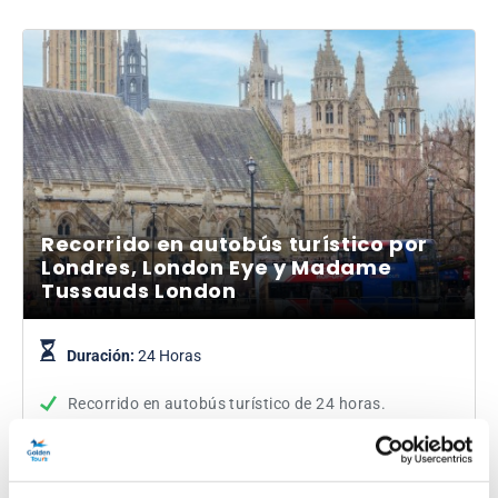
Recorrido en autobús turístico por
Londres, London Eye y Madame
Tussauds London
Duración:
24 Horas
Recorrido en autobús turístico de 24 horas.
Explora los lugares más famosos de la ciudad.
Pasea en el emblemático London Eye.