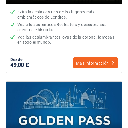
Evita las colas en uno de los lugares más
emblemáticos de Londres.
Vea a los auténticos Beefeaters y descubra sus
secretos e historias.
Vea las deslumbrantes joyas de la corona, famosas
en todo el mundo.
Desde
Más información
49,00 £