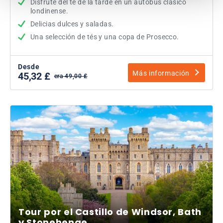
Disfrute del té de la tarde en un autobús clásico
londinense.
Delicias dulces y saladas.
Una selección de tés y una copa de Prosecco.
Desde
Más información
45,32 £
era 49,00 £
Tour por el Castillo de Windsor, Bath
y Stonehenge