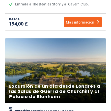
Entrada a The Beatles Story y al Cavern Club.
Desde
Más información
194,00 £
Excursión de un día desde Londres a
las Salas de Guerra de Churchill y al
Palacio de Blenheim
Duración:
Aproximadamente 10 horas