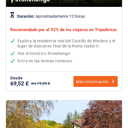
Duración:
Aproximadamente 12 horas
Recomendado por el 92% de los viajeros en Tripadvisor.
Explora la residencia real del Castillo de Windsor y el
lugar de descanso final de la Reina Isabel II.
Vea el histórico Stonehenge.
Entra en las termas romanas.
Desde
Más información
69,52 £
era 79,00 £