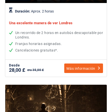
Duración:
Aprox. 2 horas
Una excelente manera de ver Londres
Un recorrido de 2 horas en autobús descapotable por
Londres.
Franjas horarias asignadas.
Cancelaciones gratuitas*.
Desde
Más información
28,00 £
era 35,00 £