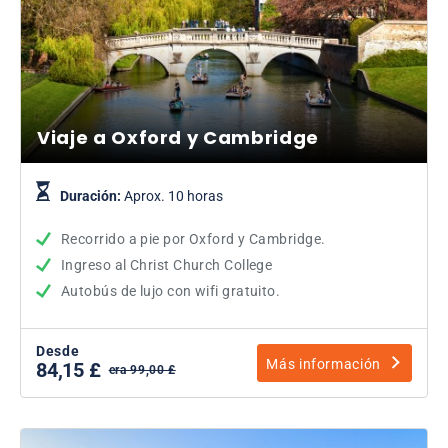
Viaje a Oxford y Cambridge
Duración:
Aprox. 10 horas
Recorrido a pie por Oxford y Cambridge.
Ingreso al Christ Church College
Autobús de lujo con wifi gratuito.
Desde
Más información
84,15 £
era 99,00 £