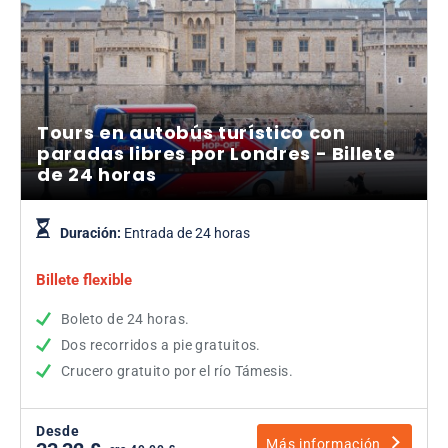
Tours en autobús turístico con
paradas libres por Londres - Billete
de 24 horas
Duración:
Entrada de 24 horas
Billete flexible
Boleto de 24 horas.
Dos recorridos a pie gratuitos.
Crucero gratuito por el río Támesis.
Desde
Más información