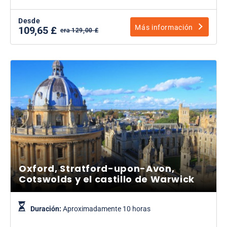
Desde
Más información
109,65 £
era 129,00 £
Oxford, Stratford-upon-Avon,
Cotswolds y el castillo de Warwick
Duración:
Aproximadamente 10 horas