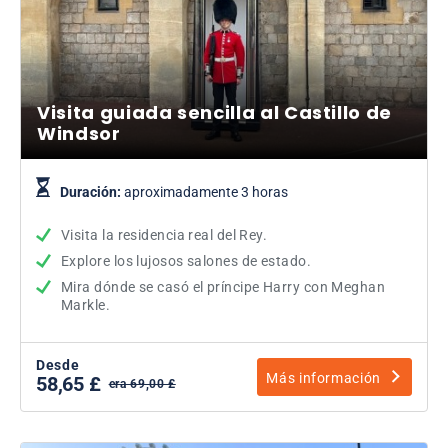
Visita guiada sencilla al Castillo de
Windsor
Duración:
aproximadamente 3 horas
Visita la residencia real del Rey.
Explore los lujosos salones de estado.
Mira dónde se casó el príncipe Harry con Meghan
Markle.
Desde
Más información
58,65 £
era 69,00 £