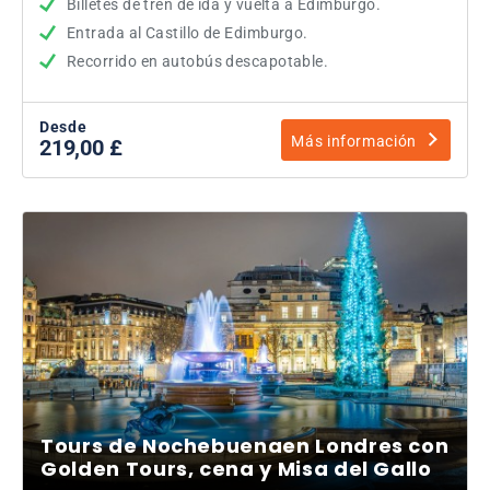
Billetes de tren de ida y vuelta a Edimburgo.
Entrada al Castillo de Edimburgo.
Recorrido en autobús descapotable.
Desde
Más información
219,00 £
Tours de Nochebuenaen Londres con
Golden Tours, cena y Misa del Gallo