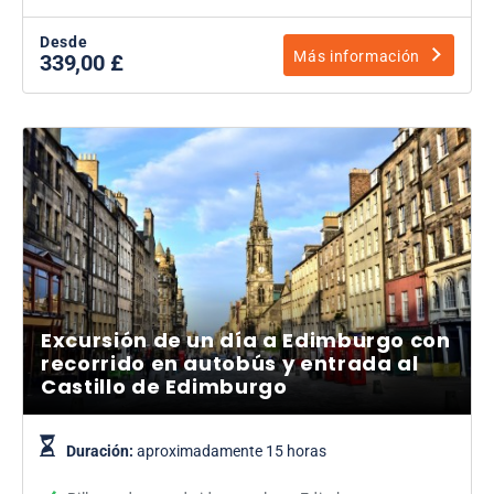
Desde
Más información
339,00 £
Excursión de un día a Edimburgo con
recorrido en autobús y entrada al
Castillo de Edimburgo
Duración:
aproximadamente 15 horas