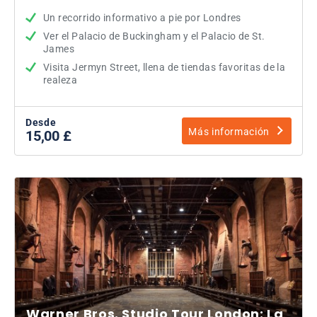
Un recorrido informativo a pie por Londres
Ver el Palacio de Buckingham y el Palacio de St.
James
Visita Jermyn Street, llena de tiendas favoritas de la
realeza
Desde
Más información
15,00 £
Warner Bros. Studio Tour London: La