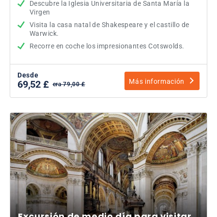
Descubre la Iglesia Universitaria de Santa María la
Virgen
Visita la casa natal de Shakespeare y el castillo de
Warwick.
Recorre en coche los impresionantes Cotswolds.
Desde
Más información
69,52 £
era 79,00 £
Excursión de medio día para visitar