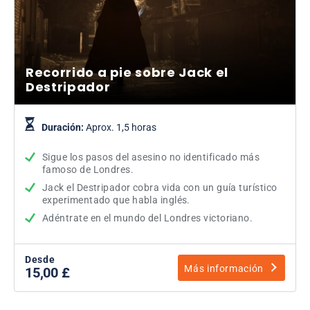
Recorrido a pie sobre Jack el
Destripador
Duración:
Aprox. 1,5 horas
Sigue los pasos del asesino no identificado más
famoso de Londres.
Jack el Destripador cobra vida con un guía turístico
experimentado que habla inglés.
Adéntrate en el mundo del Londres victoriano.
Desde
Más información
15,00 £