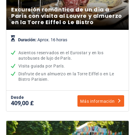
Excursión romántica de un día a
París con visita al Louvre y almuerzo
en la Torre Eiffel o Le Bistro
Duración:
Aprox. 16 horas
Asientos reservados en el Eurostar y en los
autobuses de lujo de París.
Visita guiada por París.
Disfrute de un almuerzo en la Torre Eiffel o en Le
Bistro Parisien.
Desde
Más información
409,00 £