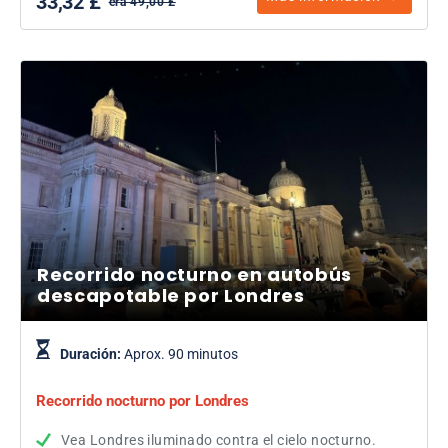
33,32 £
era 49,00 £
Recorrido nocturno en autobús
descapotable por Londres
Duración:
Aprox. 90 minutos
Recorrido nocturno por Londres
Vea Londres iluminado contra el cielo nocturno.