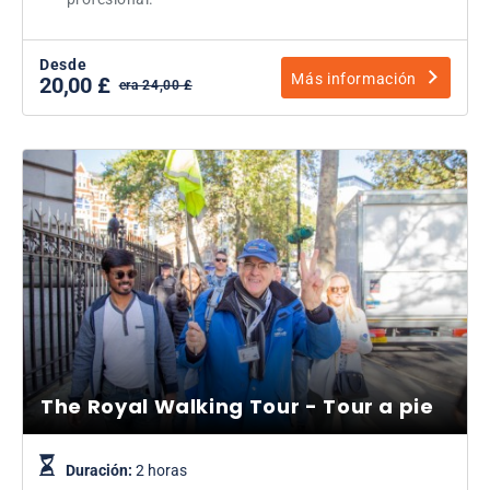
Desde
Más información
20,00 £
era 24,00 £
The Royal Walking Tour - Tour a pie
Duración:
2 horas