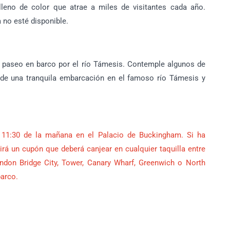
leno de color que atrae a miles de visitantes cada año.
no esté disponible.
o paseo en barco por el río Támesis. Contemple algunos de
 una tranquila embarcación en el famoso río Támesis y
s 11:30 de la mañana en el Palacio de Buckingham. Si ha
irá un cupón que deberá canjear en cualquier taquilla entre
ndon Bridge City, Tower, Canary Wharf, Greenwich o North
barco.