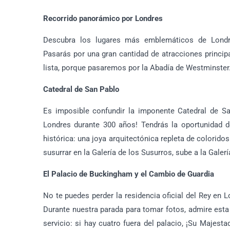
Recorrido panorámico por Londres
Descubra los lugares más emblemáticos de Londre
Pasarás por una gran cantidad de atracciones princi
lista, porque pasaremos por la Abadía de Westminster
Catedral de San Pablo
Es imposible confundir la imponente Catedral de S
Londres durante 300 años! Tendrás la oportunidad de
histórica: una joya arquitectónica repleta de colorido
susurrar en la Galería de los Susurros, sube a la Galer
El Palacio de Buckingham y el Cambio de Guardia
No te puedes perder la residencia oficial del Rey en 
Durante nuestra parada para tomar fotos, admire est
servicio: si hay cuatro fuera del palacio, ¡Su Majesta