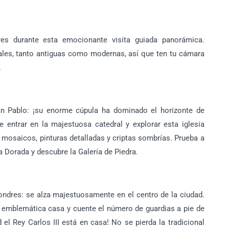
s durante esta emocionante visita guiada panorámica.
pales, tanto antiguas como modernas, así que ten tu cámara
.
an Pablo: ¡su enorme cúpula ha dominado el horizonte de
 entrar en la majestuosa catedral y explorar esta iglesia
s mosaicos, pinturas detalladas y criptas sombrías. Prueba a
ía Dorada y descubre la Galería de Piedra.
Londres: se alza majestuosamente en el centro de la ciudad.
a emblemática casa y cuente el número de guardias a pie de
d el Rey Carlos III está en casa! No se pierda la tradicional