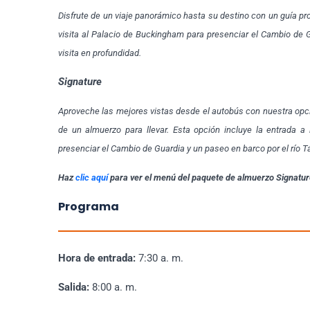
Disfrute de un viaje panorámico hasta su destino con un guía pro
visita al Palacio de Buckingham para presenciar el Cambio de G
visita en profundidad.
Signature
Aproveche las mejores vistas desde el autobús con nuestra opci
de un almuerzo para llevar. Esta opción incluye la entrada a
presenciar el Cambio de Guardia y un paseo en barco por el río T
Haz
clic aquí
para ver el menú del paquete de almuerzo Signatur
Programa
Hora de entrada:
7:30 a. m.
Salida:
8:00 a. m.