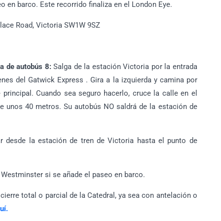
o en barco. Este recorrido finaliza en el London Eye.
lace Road, Victoria SW1W 9SZ
da de autobús 8:
Salga de la estación Victoria por la entrada
nes del Gatwick Express . Gira a la izquierda y camina por
principal. Cuando sea seguro hacerlo, cruce la calle en el
e unos 40 metros. Su autobús NO saldrá de la estación de
 desde la estación de tren de Victoria hasta el punto de
Westminster si se añade el paseo en barco.
ierre total o parcial de la Catedral, ya sea con antelación o
uí.