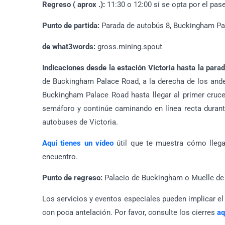
Regreso ( aprox .):
11:30 o 12:00 si se opta por el pase
Punto de partida:
Parada de autobús 8, Buckingham Pa
de what3words:
gross.mining.spout
Indicaciones desde la estación Victoria hasta la para
de Buckingham Palace Road, a la derecha de los ande
Buckingham Palace Road hasta llegar al primer cruce 
semáforo y continúe caminando en línea recta durant
autobuses de Victoria.
Aquí tienes un vídeo
útil que te muestra cómo llegar
encuentro.
Punto de regreso:
Palacio de Buckingham o Muelle de 
Los servicios y eventos especiales pueden implicar el c
con poca antelación. Por favor, consulte los cierres
aq