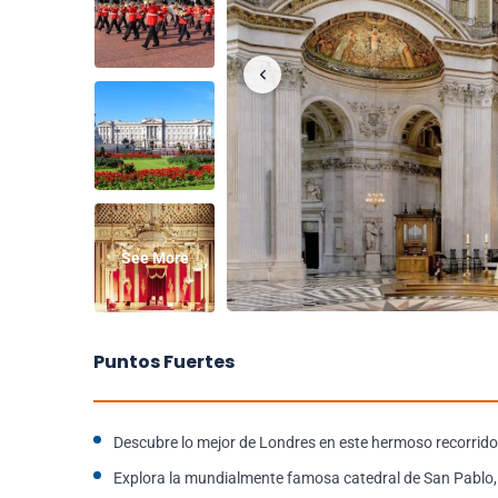
See More
Puntos Fuertes
Descubre lo mejor de Londres en este hermoso recorrid
Explora la mundialmente famosa catedral de San Pablo, 