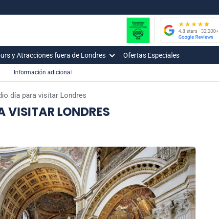
urs y Atracciones fuera de Londres
Ofertas Especiales
Información adicional
io día para visitar Londres
A VISITAR LONDRES