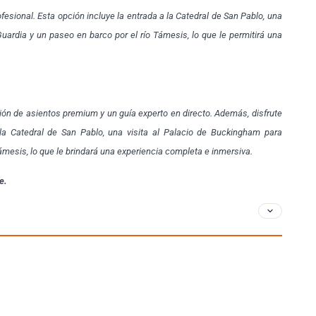
fesional. Esta opción incluye la entrada a la Catedral de San Pablo, una
uardia y un paseo en barco por el río Támesis, lo que le permitirá una
ón de asientos premium y un guía experto en directo. Además, disfrute
 la Catedral de San Pablo, una visita al Palacio de Buckingham para
ámesis, lo que le brindará una experiencia completa e inmersiva.
e.