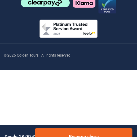
© 2026 Golden Tours | All rights reserved
Desde 18,00 £
Reserve ahora