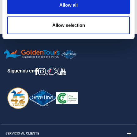
Allow all
Se puede solicitar una tarjeta de estudiante válida a la llegada si
se ha comprado un boleto de estudiante.
Allow selection
Siguenos en
SERVICIO AL CLIENTE