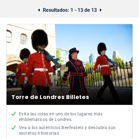
Resultados:
1 - 13 de 13
Torre de Londres Billetes
Evita las colas en uno de los lugares más
emblemáticos de Londres.
Vea a los auténticos Beefeaters y descubra sus
secretos e historias.