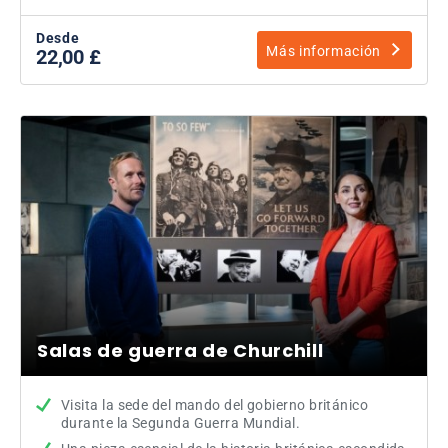
Desde
Más información
22,00 £
Salas de guerra de Churchill
Visita la sede del mando del gobierno británico
durante la Segunda Guerra Mundial.