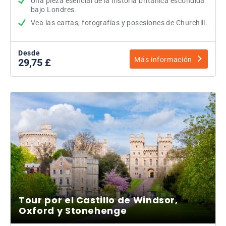
Una pieza esencial de la historia británica escondida
bajo Londres.
Vea las cartas, fotografías y posesiones de Churchill.
Desde
Más información
29,75 £
Tour por el Castillo de Windsor,
Oxford y Stonehenge