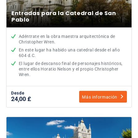
Entradas para la Catedral de San
Pablo
Adéntrate en la obra maestra arquitectónica de
Christopher Wren.
En este lugar ha habido una catedral desde el año
604 d.C.
El lugar de descanso final de personajes históricos,
entre ellos Horatio Nelson y el propio Christopher
Wren.
Desde
Más información
24,00 £