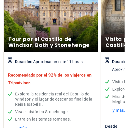
Tour por el Castillo de
Visita g
Windsor, Bath y Stonehenge
Castill
Duración:
Aproximadamente 11 horas
Duración
Aproxima
Recomendado por el 92% de los viajeros en
Visita la
Tripadvisor.
Explore 
Explora la residencia real del Castillo de
Mira dón
Windsor y el lugar de descanso final de la
Meghan 
Reina Isabel II.
y más...
Vea el histórico Stonehenge.
Entra en las termas romanas.
Desde
y más...