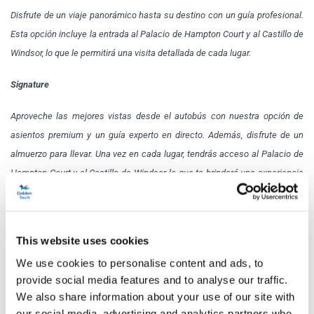
Disfrute de un viaje panorámico hasta su destino con un guía profesional.
Esta opción incluye la entrada al Palacio de Hampton Court y al Castillo de
Windsor, lo que le permitirá una visita detallada de cada lugar.
Signature
Aproveche las mejores vistas desde el autobús con nuestra opción de
asientos premium y un guía experto en directo. Además, disfrute de un
almuerzo para llevar. Una vez en cada lugar, tendrás acceso al Palacio de
Hampton Court y al Castillo de Windsor, lo que te brindará una experiencia
completa e inmersiva.
Haz
clic aquí
para ver el menú del paquete de almuerzo Signature.
This website uses cookies
Programa
We use cookies to personalise content and ads, to
provide social media features and to analyse our traffic.
We also share information about your use of our site with
Días de funcionamiento:
jueves - lunes
our social media, advertising and analytics partners who