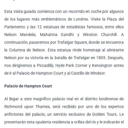
Esta visita guiada comienza con un recorrido en coche por algunos
de los lugares más emblemáticos de Londres. Visite la Plaza del
Parlamento y las 12 estatuas de estadistas famosos, entre ellos
Nelson Mandela, Mahatma Gandhi y Winston Churchill. A
continuación, pasaremos por Trafalgar Square, donde se encuentra
la Columna de Nelson. Esta estatua rinde homenaje al almirante
Nelson por su victoria en la batalla de Trafalgar en 1805. Después,
nos dirigiremos a Piccadilly, Hyde Park Corner y Kensington antes
de ir al Palacio de Hampton Court y al Castillo de Windsor.
Palacio de Hampton Court
Al llegar a este magnífico palacio real en el distrito londinense de
Richmond upon Thames, será recibido por uno de los expertos
anfitriones del palacio, un servicio exclusivo de Golden Tours. Le
presentarán esta opulenta residencia a orillas del río y le indicarán el