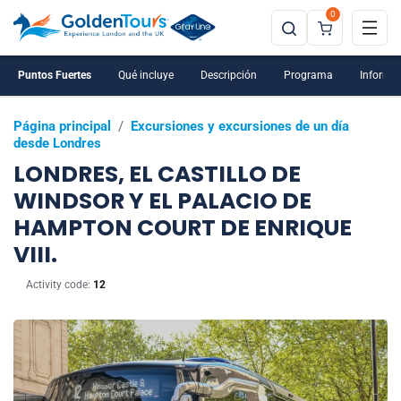
0
Puntos Fuertes
Qué incluye
Descripción
Programa
Informac
Página principal
/
Excursiones y excursiones de un día
desde Londres
LONDRES, EL CASTILLO DE
WINDSOR Y EL PALACIO DE
HAMPTON COURT DE ENRIQUE
VIII.
Activity code:
12