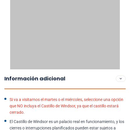
Información adicional
Si va a visitarnos el martes o el miércoles, seleccione una opción
que NO incluya el Castillo de Windsor, ya que el castillo estará
cerrado.
El Castillo de Windsor es un palacio real en funcionamiento, y los
cierres o interrupciones planificados pueden estar sujetos a