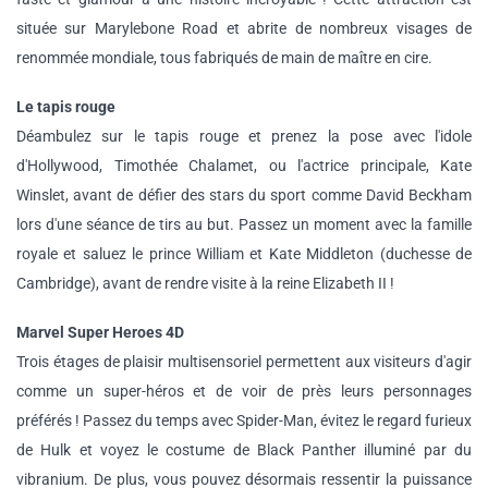
située sur Marylebone Road et abrite de nombreux visages de
renommée mondiale, tous fabriqués de main de maître en cire.
Le tapis rouge
Déambulez sur le tapis rouge et prenez la pose avec l'idole
d'Hollywood, Timothée Chalamet, ou l'actrice principale, Kate
Winslet, avant de défier des stars du sport comme David Beckham
lors d'une séance de tirs au but. Passez un moment avec la famille
royale et saluez le prince William et Kate Middleton (duchesse de
Cambridge), avant de rendre visite à la reine Elizabeth II !
Marvel Super Heroes 4D
Trois étages de plaisir multisensoriel permettent aux visiteurs d'agir
comme un super-héros et de voir de près leurs personnages
préférés ! Passez du temps avec Spider-Man, évitez le regard furieux
de Hulk et voyez le costume de Black Panther illuminé par du
vibranium. De plus, vous pouvez désormais ressentir la puissance