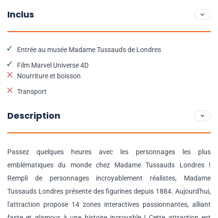
Inclus
Entrée au musée Madame Tussauds de Londres
Film Marvel Universe 4D
Nourriture et boisson
Transport
Description
Passez quelques heures avec les personnages les plus
emblématiques du monde chez Madame Tussauds Londres !
Rempli de personnages incroyablement réalistes, Madame
Tussauds Londres présente des figurines depuis 1884. Aujourd'hui,
l'attraction propose 14 zones interactives passionnantes, alliant
faste et glamour à une histoire incroyable ! Cette attraction est