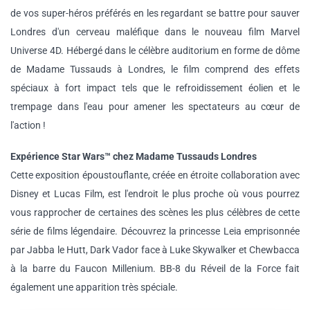
de vos super-héros préférés en les regardant se battre pour sauver
Londres d'un cerveau maléfique dans le nouveau film Marvel
Universe 4D. Hébergé dans le célèbre auditorium en forme de dôme
de Madame Tussauds à Londres, le film comprend des effets
spéciaux à fort impact tels que le refroidissement éolien et le
trempage dans l'eau pour amener les spectateurs au cœur de
l'action !
Expérience Star Wars™ chez Madame Tussauds Londres
Cette exposition époustouflante, créée en étroite collaboration avec
Disney et Lucas Film, est l'endroit le plus proche où vous pourrez
vous rapprocher de certaines des scènes les plus célèbres de cette
série de films légendaire. Découvrez la princesse Leia emprisonnée
par Jabba le Hutt, Dark Vador face à Luke Skywalker et Chewbacca
à la barre du Faucon Millenium. BB-8 du Réveil de la Force fait
également une apparition très spéciale.