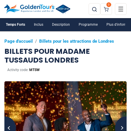
0
Temps Forts
Inclus
Description
Programme
Plus d'informat
Page d'accueil
/
Billets pour les attractions de Londres
BILLETS POUR MADAME
TUSSAUDS LONDRES
Activity code:
MTSW