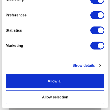
Selection
Preferences
Statistics
Marketing
Show details
Allow all
Allow selection