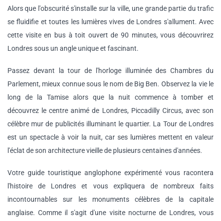
Alors que l'obscurité s'installe sur la ville, une grande partie du trafic
se fluidifie et toutes les lumières vives de Londres s'allument. Avec
cette visite en bus à toit ouvert de 90 minutes, vous découvrirez
Londres sous un angle unique et fascinant.
Passez devant la tour de l'horloge illuminée des Chambres du
Parlement, mieux connue sous le nom de Big Ben. Observez la vie le
long de la Tamise alors que la nuit commence à tomber et
découvrez le centre animé de Londres, Piccadilly Circus, avec son
célèbre mur de publicités illuminant le quartier. La Tour de Londres
est un spectacle à voir la nuit, car ses lumières mettent en valeur
l'éclat de son architecture vieille de plusieurs centaines d'années.
Votre guide touristique anglophone expérimenté vous racontera
l'histoire de Londres et vous expliquera de nombreux faits
incontournables sur les monuments célèbres de la capitale
anglaise. Comme il s'agit d'une visite nocturne de Londres, vous