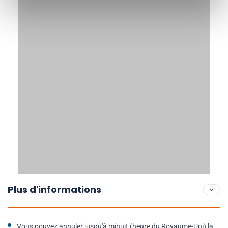
Plus d'informations
Vous pouvez annuler jusqu'à minuit (heure du Royaume-Uni) la