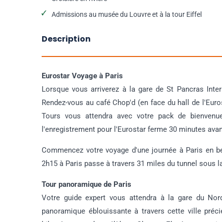
Admissions au musée du Louvre et à la tour Eiffel
Description
Eurostar Voyage à Paris
Lorsque vous arriverez à la gare de St Pancras Inte
Rendez-vous au café Chop'd (en face du hall de l'Eur
Tours vous attendra avec votre pack de bienvenue
l'enregistrement pour l'Eurostar ferme 30 minutes avan
Commencez votre voyage d'une journée à Paris en bea
2h15 à Paris passe à travers 31 miles du tunnel sous l
Tour panoramique de Paris
Votre guide expert vous attendra à la gare du Nord 
panoramique éblouissante à travers cette ville préc