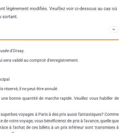
ront légèrement modifiés. Veuillez voir ci-dessous au cas où
 sortant.
Musée d'Orsay.
ui sera validé au comptoir d'enregistrement.
ncipal
s réservé, il ne peut être annulé.
a une bonne quantité de marche rapide. Veuillez vous habiller de
superbes voyages à Paris à des prix aussi fantastiques? Comme
e de votre voyage, vous bénéficierez de prix à l'avance, quelle que
âce à l'achat de ces billets à un prix inférieur sont transmises à