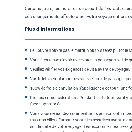
Certains jours, les horaires de départ de l'Eurostar se
ces changements affecteraient votre voyage entrant ou
Plus d'informations
Le Louvre n'ouvre pas le mardi. Vous visiterez plutôt le 
Vous êtes tenus d'avoir avec vous un passeport valide q
Veuillez vérifier vos exigences de visa avant de voyager.
Vos billets seront imprimés sous le nom de passager pri
100% de frais d'annulation s'appliquent à ce tour - une foi
Prenais en consideration : Pendant cette tournée, il y 
façon appropriée.
Vous vous demandez comment nous pouvons offrir ces 
tous nos billets Eurostar sont bien sécurisés avant la dat
soit la date de votre voyage! Les économies réalisées gr