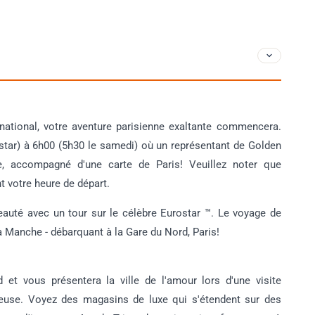
rnational, votre aventure parisienne exaltante commencera.
ostar) à 6h00 (5h30 le samedi) où un représentant de Golden
, accompagné d'une carte de Paris! Veuillez noter que
t votre heure de départ.
uté avec un tour sur le célèbre Eurostar ™. Le voyage de
a Manche - débarquant à la Gare du Nord, Paris!
et vous présentera la ville de l'amour lors d'une visite
ieuse. Voyez des magasins de luxe qui s'étendent sur des