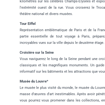
kilomètres sur les célèbres Champs-Elysées et espio
l'extrémité ouest de la rue. Vous croiserez le Troc
théâtre national et divers musées.
Tour Eiffel
Représentation emblématique de Paris et de la Franc
partie essentielle de tout voyage à Paris, prépare
incroyables vues sur la ville depuis le deuxième étage.
Croisière sur la Seine
Vous naviguerez le long de la Seine pendant une crois
classiques et les magnifiques monuments. Un guide
informatif sur les bâtiments et les attractions que vo
Musée du Louvre*
Le musée le plus visité du monde, le musée du Louvr
masse d'œuvres d'art inestimables. Après avoir péné
vous pourrez vous promener dans les collections, en