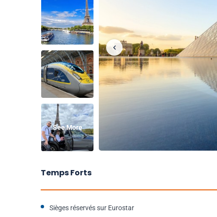
See More
Temps Forts
Sièges réservés sur Eurostar