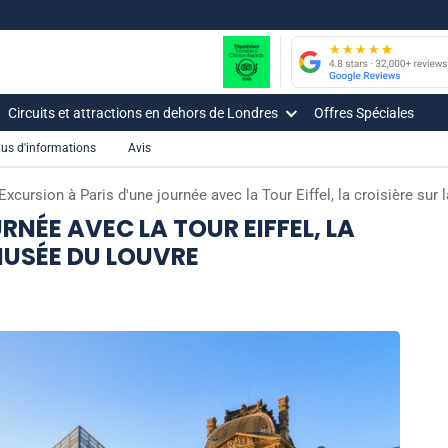
Circuits et attractions en dehors de Londres
Offres Spéciales
lus d'informations
Avis
Excursion à Paris d'une journée avec la Tour Eiffel, la croisière sur
RNÉE AVEC LA TOUR EIFFEL, LA
 MUSÉE DU LOUVRE