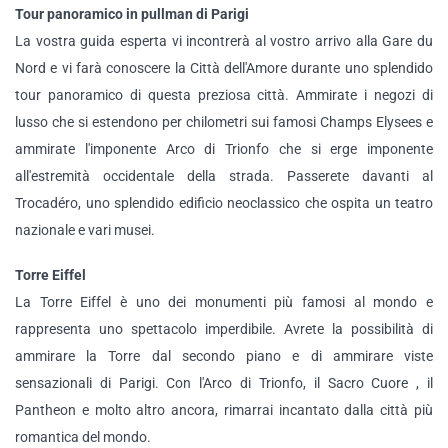
Tour panoramico in pullman di Parigi
La vostra guida esperta vi incontrerà al vostro arrivo alla Gare du
Nord e vi farà conoscere la Città dell'Amore durante uno splendido
tour panoramico di questa preziosa città. Ammirate i negozi di
lusso che si estendono per chilometri sui famosi Champs Elysees e
ammirate l'imponente Arco di Trionfo che si erge imponente
all'estremità occidentale della strada. Passerete davanti al
Trocadéro, uno splendido edificio neoclassico che ospita un teatro
nazionale e vari musei.
Torre Eiffel
La Torre Eiffel è uno dei monumenti più famosi al mondo e
rappresenta uno spettacolo imperdibile. Avrete la possibilità di
ammirare la Torre dal secondo piano e di ammirare viste
sensazionali di Parigi. Con l'Arco di Trionfo, il Sacro Cuore , il
Pantheon e molto altro ancora, rimarrai incantato dalla città più
romantica del mondo.