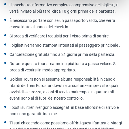
Il pacchetto informativo completo, comprensivo dei biglietti, ti
verrà inviato al più tardi circa 10 giorni prima della partenza.
È necessario portare con sé un passaporto valido, che verrà
convalidato al banco del check-in.
Si prega di verificare i requisiti per il visto prima di partire.
I biglietti verranno stampati intestati al passeggero principale .
Cancellazione gratuita fino a 21 giorni prima della partenza.
Durante questo tour si cammina piuttosto a passo veloce. Si
prega di vestirsi in modo appropriato.
Golden Tours non si assume alcuna responsabilità in caso di
ritardi dei treni Eurostar dovuti a circostanze impreviste, quali
avvisi di sicurezza, azioni di terzi o maltempo, in quanto tali
eventi sono al di fuori del nostro controllo.
I posti sui treni vengono assegnati in base all'ordine di arrivo e
non sono garantiti insieme.
Ti stai chiedendo come possiamo offrirti questi fantastici viaggi