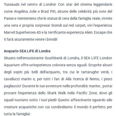
Tussauds nel centro di Londra! Con star del cinema leggendarie
come Angelina Jolie e Brad Pitt, alcune delle celebrità più note del
Paese e nientemeno che le statue di cera della famiglia reale, vivrete
una vera e propria sorpresa! Scendi sul red carpet, vivi l'esperienza
Marvel Superheroes 4D e la terrificante esperienza Alien: Escape che
ti farà sicuramente venire i brividi!
Acquario SEA LIFE di Londra
Situato nell'emozionante Southbank di Londra, il SEA LIFE London
Aquarium offre un'esperienza colorata senza eguali. Scoprite alcuni
degli ospiti più belli dell'acquario, tra cui le tartarughe verdi, i
cavallucci marini e, per tutti i fan di Alla ricerca di Nemo, i pesci
pagliaccio! Durante le tue avventure nelle profondità marine , potrai
provare l'esperienza dello Shark Walk nella Pacific Zone, dove gli
squali nuotano sotto i tuoi piedi! Questo affascinante sguardo alle
creature acquatiche con cui condividiamo il mondo è perfetto per
tutta la famiglia!