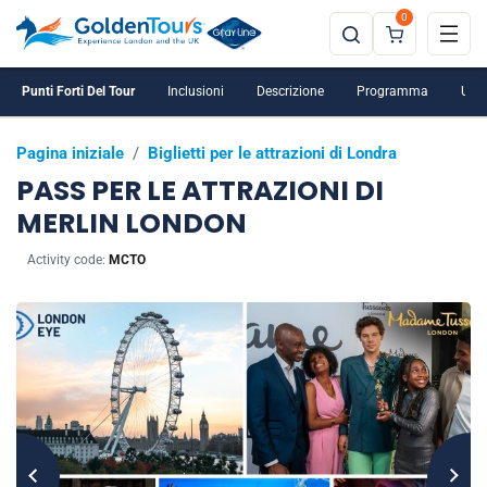
0
Punti Forti Del Tour
Inclusioni
Descrizione
Programma
Ulte
Pagina iniziale
/
Biglietti per le attrazioni di Londra
PASS PER LE ATTRAZIONI DI
MERLIN LONDON
Activity code:
MCTO