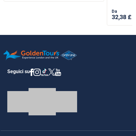
Da
32,38 £
Seguici su