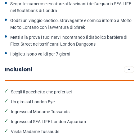
Scopri le numerose creature affascinanti dell'acquario SEA LIFE
nel Southbank di Londra
Goditi un viaggio caotico, stravagante e comico intorno a Molto
Molto Lontano con l'avventura di Shrek
Metti alla prova i tuoi nervi incontrando il diabolico barbiere di
Fleet Street nei terrificanti London Dungeons
I biglietti sono validi per 7 giorni
Inclusioni
Scegli il pacchetto che preferisci
Un giro sul London Eye
Ingresso al Madame Tussauds
Ingresso al SEA LIFE London Aquarium
Visita Madame Tussauds