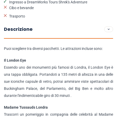
Ingresso a DreamWorks Tours Shrek's Adventure
Cibo e bevande
Trasporto
Descrizione
Puoi scegliere tra diversi pacchetti. Le attrazioni incluse sono:
Il London Eye
Essendo uno dei monumenti più famosi di Londra, il London Eye è
una tappa obbligata. Portandoti a 135 metri di altezza in una delle
sue iconiche capsule di vetro, potrai ammirare viste spettacolari di
Buckingham Palace, del Parlamento, del Big Ben e molto altro
durante l'indimenticabile giro di 30 minuti .
Madame Tussauds Londra
Trascorri un pomeriggio in compagnia delle celebrità al Madame