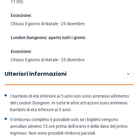
11:00).
Eccezione:
Chiuso il giorno di Natale - 25 dicembre
London Dungeons: aperto tutti i giorni.
Eccezione:
Chiuso il giorno di Natale - 25 dicembre
Ulteriori informazioni
I bambini di età inferiore ai 5 anni non sono ammessi all'interno
del London Dungeon. In tutte le altre attrazioni sono ammessi
bambini di età inferiore ai 5 anni.
Il rimborso completo è possibile solo se i biglietti vengono
annullati almeno 72 ore prima dell'orario e della data del primo
ingresso. Non sono possibili rimborsi parziali.