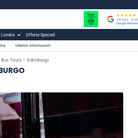
i Londra
Offerte Speciali
mma
Ulteriori informazioni
 Bus Tours – Edimburgo
MBURGO