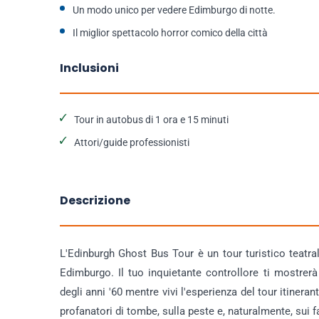
Un modo unico per vedere Edimburgo di notte.
Il miglior spettacolo horror comico della città
Inclusioni
Tour in autobus di 1 ora e 15 minuti
Attori/guide professionisti
Descrizione
L'Edinburgh Ghost Bus Tour è un tour turistico teatral
Edimburgo. Il tuo inquietante controllore ti mostrer
degli anni '60 mentre vivi l'esperienza del tour itinera
profanatori di tombe, sulla peste e, naturalmente, sui 