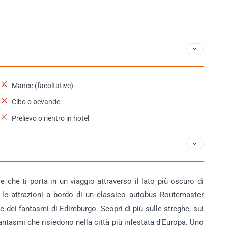
Mance (facoltative)
Cibo o bevande
Prelievo o rientro in hotel
e che ti porta in un viaggio attraverso il lato più oscuro di
à le attrazioni a bordo di un classico autobus Routemaster
nte dei fantasmi di Edimburgo. Scopri di più sulle streghe, sui
fantasmi che risiedono nella città più infestata d'Europa. Uno