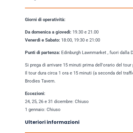
Giorni di operatività:
Da domenica a giovedì:
19.30 e 21.00
Venerdì e Sabato:
18:00, 19:30 e 21:00
Punti di partenza:
Edinburgh Lawnmarket , fuori dalla 
Si prega di arrivare 15 minuti prima dell'orario del tour
Il tour dura circa 1 ora e 15 minuti (a seconda del tra
Brodies Tavern.
Eccezioni:
24, 25, 26 e 31 dicembre: Chiuso
1 gennaio: Chiuso
Ulteriori informazioni