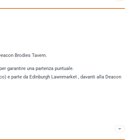
Deacon Brodies Tavern.
 per garantire una partenza puntuale.
ffico) e parte da Edinburgh Lawnmarket , davanti alla Deacon