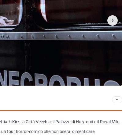
friar's Kirk, la Città Vecchia, il Palazzo di Holyrood e il Royal Mile.
are un tour horror-comico che non oserai dimenticare.