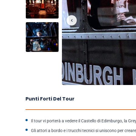
Punti Forti Del Tour
Il tour vi porterà a vedere il Castello di Edimburgo, la Grey
Gli attori a bordo e i trucchi tecnici si uniscono per cre