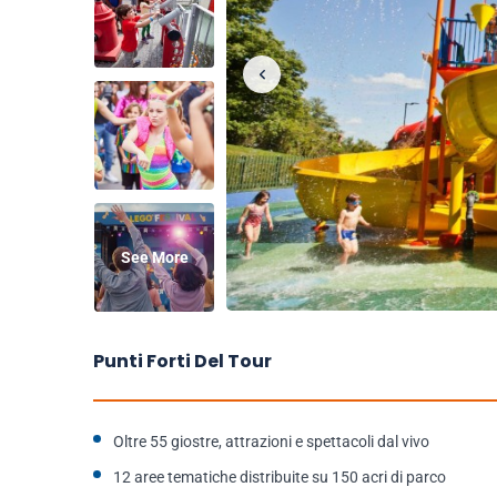
See More
Punti Forti Del Tour
Oltre 55 giostre, attrazioni e spettacoli dal vivo
12 aree tematiche distribuite su 150 acri di parco