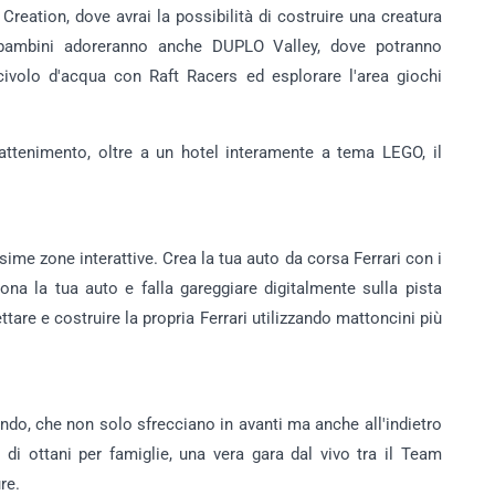
reation, dove avrai la possibilità di costruire una creatura
I bambini adoreranno anche DUPLO Valley, dove potranno
ivolo d'acqua con Raft Racers ed esplorare l'area giochi
trattenimento, oltre a un hotel interamente a tema LEGO, il
ime zone interattive. Crea la tua auto da corsa Ferrari con i
ona la tua auto e falla gareggiare digitalmente sulla pista
tare e costruire la propria Ferrari utilizzando mattoncini più
o, che non solo sfrecciano in avanti ma anche all'indietro
di ottani per famiglie, una vera gara dal vivo tra il Team
re.