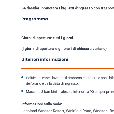
Se desideri prenotare i biglietti d'ingresso con traspor
Programma
Giorni di apertura: tutti i giorni
(I giorni di apertura e gli orari di chiusura variano)
Ulteriori informazioni
Politica di cancellazione. Il rimborso completo è possibil
dell'orario e della data di ingresso.
Massimo 3 bambini di altezza inferiore a 90 cm per pren
Informazioni sulla sede:
Legoland Windsor Resort, Winkfield Road, Windsor , Be