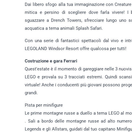
Dai libero sfogo alla tua immaginazione con Creature C
mitica e persino di scegliere dove farla vivere! 
sguazzare a Drench Towers, sfrecciare lungo uno sc
acquatica a tema animali Splash Safari.
Con una serie di fantastici spettacoli dal vivo e in
LEGOLAND Windsor Resort offre qualcosa per tutti!
Costruzione e gara Ferrari
Quest'estate è il momento di gareggiare nelle 3 nuoviss
LEGO e provala su 3 tracciati estremi. Quindi scansi
virtuale! Anche i conducenti più giovani possono proget
grandi.
Pista per minifigure
Le prime montagne russe a duello a tema LEGO al mond
. Sali a bordo delle montagne russe ad alto numero 
Legends e gli Allstars, guidati dal tuo capitano Minifigu