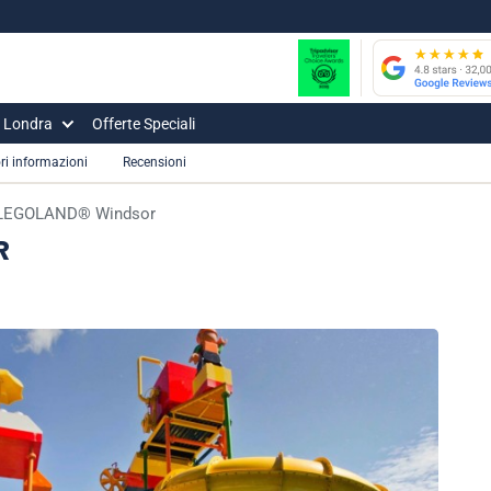
i Londra
Offerte Speciali
ori informazioni
Recensioni
i LEGOLAND® Windsor
R