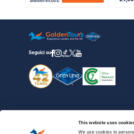
anziche 69,00 £
Seguici su
PARCHI A TEMA BRITANNICI
›
BIGLIETTI LEGOLAND® WI
This website uses cookie
We use cookies to personal