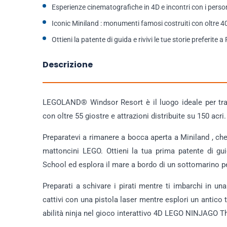
Esperienze cinematografiche in 4D e incontri con i pers
Iconic Miniland : monumenti famosi costruiti con oltre 
Ottieni la patente di guida e rivivi le tue storie preferite 
Descrizione
LEGOLAND® Windsor Resort è il luogo ideale per tras
con oltre 55 giostre e attrazioni distribuite su 150 acri.
Preparatevi a rimanere a bocca aperta a Miniland , ch
mattoncini LEGO. Ottieni la tua prima patente di gu
School ed esplora il mare a bordo di un sottomarino p
Preparati a schivare i pirati mentre ti imbarchi in un
cattivi con una pistola laser mentre esplori un antico 
abilità ninja nel gioco interattivo 4D LEGO NINJAGO T