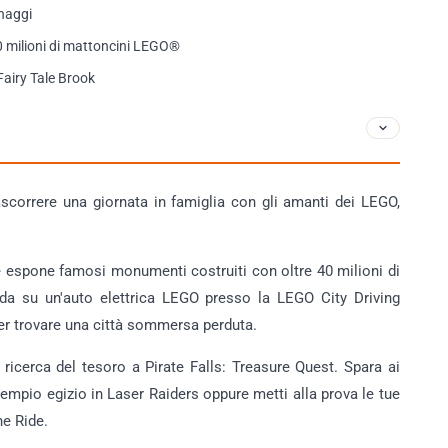
onaggi
40 milioni di mattoncini LEGO®
a Fairy Tale Brook
correre una giornata in famiglia con gli amanti dei LEGO,
e espone famosi monumenti costruiti con oltre 40 milioni di
ida su un'auto elettrica LEGO presso la LEGO City Driving
er trovare una città sommersa perduta.
a ricerca del tesoro a Pirate Falls: Treasure Quest. Spara ai
tempio egizio in Laser Raiders oppure metti alla prova le tue
he Ride.