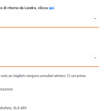
to di ritorno da Londra, clicca
qui
.
e solo se i biglietti vengono annullati almeno 72 ore prima
otazione.
rkshire, SL4 4AY