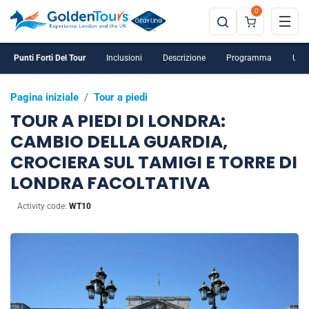
0
Punti Forti Del Tour
Inclusioni
Descrizione
Programma
Ulte
Pagina iniziale
/
Tour a piedi
TOUR A PIEDI DI LONDRA:
CAMBIO DELLA GUARDIA,
CROCIERA SUL TAMIGI E TORRE DI
LONDRA FACOLTATIVA
Activity code:
WT10