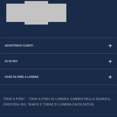
ASSISTENZA CLIENTI
SU DI NOI
COSE DA FARE A LONDRA
TOUR A PIEDI
›
TOUR A PIEDI DI LONDRA: CAMBIO DELLA GUARDIA,
CROCIERA SUL TAMIGI E TORRE DI LONDRA FACOLTATIVA