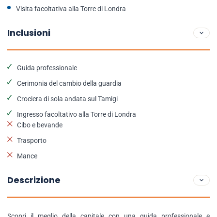
Visita facoltativa alla Torre di Londra
Inclusioni
Guida professionale
Cerimonia del cambio della guardia
Crociera di sola andata sul Tamigi
Ingresso facoltativo alla Torre di Londra
Cibo e bevande
Trasporto
Mance
Descrizione
Scopri il meglio della capitale con una guida professionale e