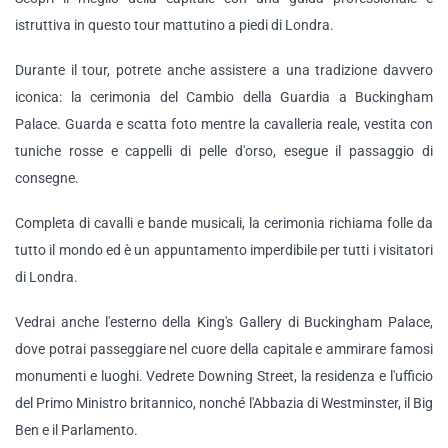
istruttiva in questo tour mattutino a piedi di Londra.
Durante il tour, potrete anche assistere a una tradizione davvero
iconica: la cerimonia del Cambio della Guardia a Buckingham
Palace. Guarda e scatta foto mentre la cavalleria reale, vestita con
tuniche rosse e cappelli di pelle d'orso, esegue il passaggio di
consegne.
Completa di cavalli e bande musicali, la cerimonia richiama folle da
tutto il mondo ed è un appuntamento imperdibile per tutti i visitatori
di Londra.
Vedrai anche l'esterno della King's Gallery di Buckingham Palace,
dove potrai passeggiare nel cuore della capitale e ammirare famosi
monumenti e luoghi. Vedrete Downing Street, la residenza e l'ufficio
del Primo Ministro britannico, nonché l'Abbazia di Westminster, il Big
Ben e il Parlamento.