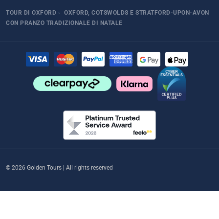
TOUR DI OXFORD
›
OXFORD, COTSWOLDS E STRATFORD-UPON-AVON
CON PRANZO TRADIZIONALE DI NATALE
© 2026 Golden Tours | All rights reserved