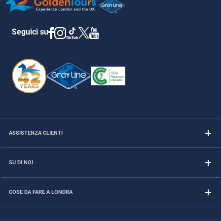
Seguici su
ASSISTENZA CLIENTI
SU DI NOI
COSE DA FARE A LONDRA