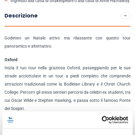
Ingresso alla casa di Shakespeare o alla casa di Anne Hathaway
Descrizione
Godetevi un Natale attivo ma rilassante con questo tour
panoramico e alternativo.
Oxford
Inizia il tuo tour nella graziosa Oxford, passeggiando per le sue
strade acciottolate in un tour a piedi completo che comprende
attrazioni tradizionali come la Bodleian Library e il Christ Church
College. Percorri gli stessi sentieri percorsi da celebri ex studenti, tra
cui Oscar Wilde e Stephen Hawking, e passa sotto il famoso Ponte
dei Sospiri.
Stratford-upon-Avon e un pranzo di Natale tradizionale