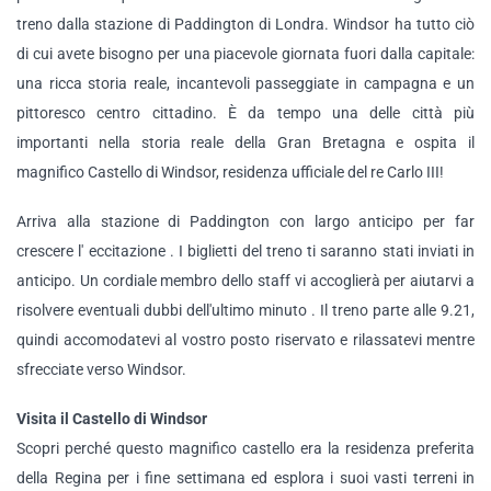
treno dalla stazione di Paddington di Londra. Windsor ha tutto ciò
di cui avete bisogno per una piacevole giornata fuori dalla capitale:
una ricca storia reale, incantevoli passeggiate in campagna e un
pittoresco centro cittadino. È da tempo una delle città più
importanti nella storia reale della Gran Bretagna e ospita il
magnifico Castello di Windsor, residenza ufficiale del re Carlo III!
Arriva alla stazione di Paddington con largo anticipo per far
crescere l' eccitazione . I biglietti del treno ti saranno stati inviati in
anticipo. Un cordiale membro dello staff vi accoglierà per aiutarvi a
risolvere eventuali dubbi dell'ultimo minuto . Il treno parte alle 9.21,
quindi accomodatevi al vostro posto riservato e rilassatevi mentre
sfrecciate verso Windsor.
Visita il Castello di Windsor
Scopri perché questo magnifico castello era la residenza preferita
della Regina per i fine settimana ed esplora i suoi vasti terreni in