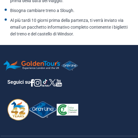
prima della data del viaggio.
Bisogna cambiare treno a Slough.
Al più tardi 10 giorni prima della partenza, ti verrà inviato via
email un pacchetto informativo completo contenente i biglietti
del treno e del castello di Windsor.
Seguici su