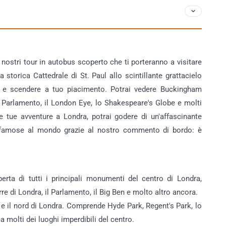
 nostri tour in autobus scoperto che ti porteranno a visitare
 storica Cattedrale di St. Paul allo scintillante grattacielo
e e scendere a tuo piacimento. Potrai vedere Buckingham
il Parlamento, il London Eye, lo Shakespeare's Globe e molti
le tue avventure a Londra, potrai godere di un'affascinante
iù famose al mondo grazie al nostro commento di bordo: è
erta di tutti i principali monumenti del centro di Londra,
e di Londra, il Parlamento, il Big Ben e molto altro ancora.
o e il nord di Londra. Comprende Hyde Park, Regent's Park, lo
molti dei luoghi imperdibili del centro.