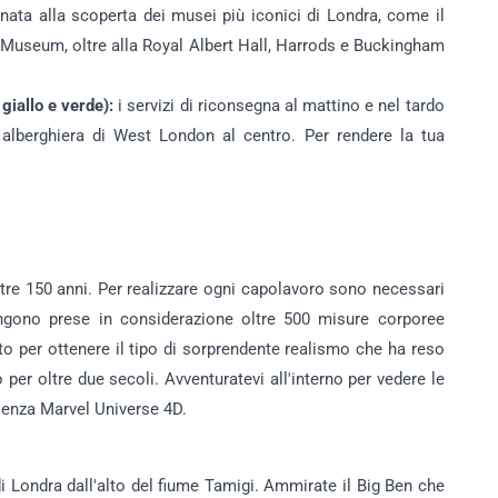
ornata alla scoperta dei musei più iconici di Londra, come il
Museum, oltre alla Royal Albert Hall, Harrods e Buckingham
giallo e verde):
i servizi di riconsegna al mattino e nel tardo
lberghiera di West London al centro. Per rendere la tua
oltre 150 anni. Per realizzare ogni capolavoro sono necessari
ngono prese in considerazione oltre 500 misure corporee
utto per ottenere il tipo di sorprendente realismo che ha reso
r oltre due secoli. Avventuratevi all'interno per vedere le
rienza Marvel Universe 4D.
i Londra dall'alto del fiume Tamigi. Ammirate il Big Ben che