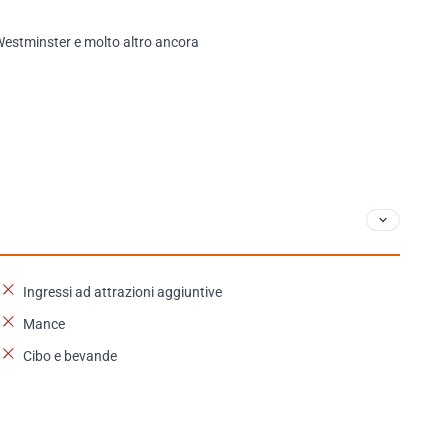
i Westminster e molto altro ancora
Ingressi ad attrazioni aggiuntive
Mance
Cibo e bevande