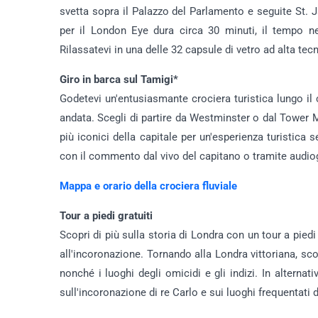
svetta sopra il Palazzo del Parlamento e seguite St.
per il London Eye dura circa 30 minuti, il tempo 
Rilassatevi in una delle 32 capsule di vetro ad alta te
Giro in barca sul Tamigi*
Godetevi un'entusiasmante crociera turistica lungo il
andata. Scegli di partire da Westminster o dal Tower 
più iconici della capitale per un'esperienza turistica s
con il commento dal vivo del capitano o tramite audio
Mappa e orario della crociera fluviale
Tour a piedi gratuiti
Scopri di più sulla storia di Londra con un tour a pied
all'incoronazione. Tornando alla Londra vittoriana, sc
nonché i luoghi degli omicidi e gli indizi. In alternat
sull'incoronazione di re Carlo e sui luoghi frequentati 