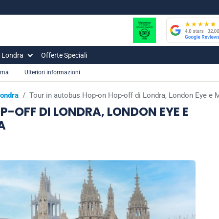
i Londra
Offerte Speciali
mma
Ulteriori informazioni
Londra
/
Tour in autobus Hop-on Hop-off di Londra, London Eye e
-OFF DI LONDRA, LONDON EYE E
A