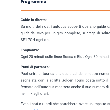
Programma
Guide in diretta:
Su molti dei nostri autobus scoperti operano guide da
guida dal vivo per un giro completo, si prega di sali
SE1 7GH ogni ora.
Frequenza:
Ogni 20 minuti sulle linee Rossa e Blu . Ogni 30 minuti 
Punti di partenza:
Puoi unirti al tour da una qualsiasi delle nostre num
segnalata con la scritta Golden Tours posta sotto il
fermata dell'autobus mostrerà anche il suo numero di f
nel link agli orari.
Eventi noti o ritardi che potrebbero avere un impatto s