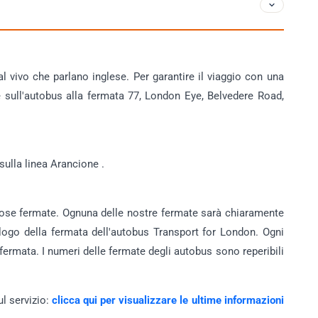
l vivo che parlano inglese. Per garantire il viaggio con una
re sull'autobus alla fermata 77, London Eye, Belvedere Road,
sulla linea Arancione .
erose fermate. Ognuna delle nostre fermate sarà chiaramente
 logo della fermata dell'autobus Transport for London. Ogni
ermata. I numeri delle fermate degli autobus sono reperibili
ul servizio:
clicca qui per visualizzare le ultime informazioni