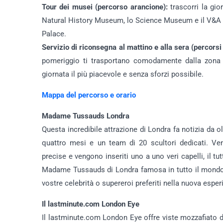
Tour dei musei (percorso arancione):
trascorri la gi
Natural History Museum, lo Science Museum e il V&A 
Palace.
Servizio di riconsegna al mattino e alla sera (percorsi 
pomeriggio ti trasportano comodamente dalla zona a
giornata il più piacevole e senza sforzi possibile.
Mappa del percorso e orario
Madame Tussauds Londra
Questa incredibile attrazione di Londra fa notizia da 
quattro mesi e un team di 20 scultori dedicati. Ve
precise e vengono inseriti uno a uno veri capelli, il t
Madame Tussauds di Londra famosa in tutto il mondo pe
vostre celebrità o supereroi preferiti nella nuova espe
Il lastminute.com London Eye
Il lastminute.com London Eye offre viste mozzafiato d