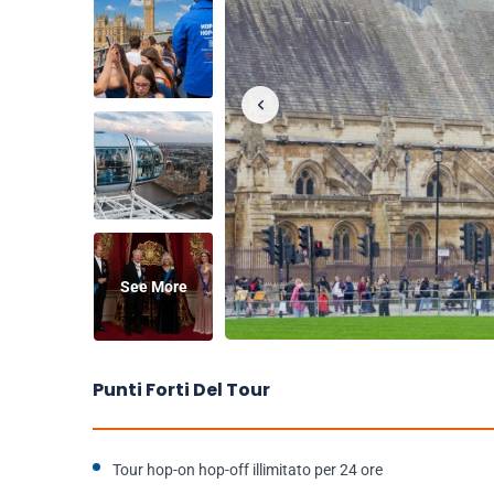
See More
Punti Forti Del Tour
Tour hop-on hop-off illimitato per 24 ore