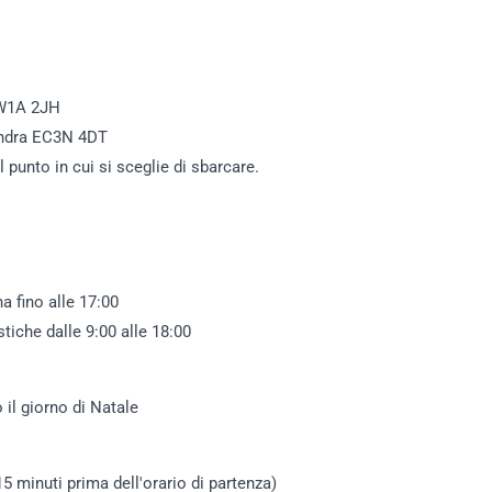
SW1A 2JH
ondra EC3N 4DT
 punto in cui si sceglie di sbarcare.
a fino alle 17:00
tiche dalle 9:00 alle 18:00
 il giorno di Natale
e 15 minuti prima dell'orario di partenza)