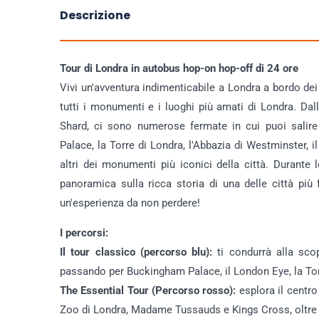
Descrizione
Tour di Londra in autobus hop-on hop-off di 24 ore
Vivi un'avventura indimenticabile a Londra a bordo dei
tutti i monumenti e i luoghi più amati di Londra. Dalla
Shard, ci sono numerose fermate in cui puoi salir
Palace, la Torre di Londra, l'Abbazia di Westminster, 
altri dei monumenti più iconici della città. Durante 
panoramica sulla ricca storia di una delle città p
un'esperienza da non perdere!
I percorsi:
Il tour classico (percorso blu):
ti condurrà alla scop
passando per Buckingham Palace, il London Eye, la Torr
The Essential Tour (Percorso rosso):
esplora il centr
Zoo di Londra, Madame Tussauds e Kings Cross, oltre a 