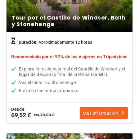
Tour por el Castillo de Windsor, Bath
y Stonehenge
Duración:
Aproximadamente 12 horas
Recomendado por el 92% de los viajeros en Tripadvisor.
Explora la residencia real del Castillo de Windsor y el
lugar de descanso final de la Reina Isabel II.
Vea el histórico Stonehenge.
Entra en las termas romanas.
Desde
Más información
69,52 £
era 79,00 £