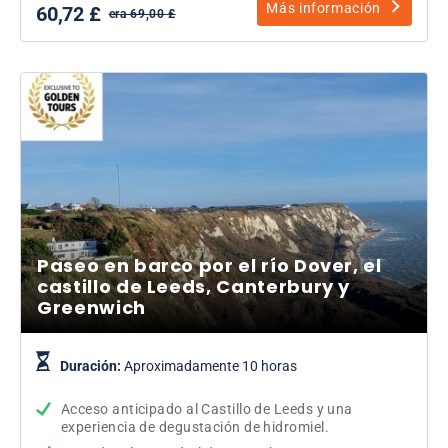
Más información
60,72 £
era 69,00 £
Paseo en barco por el río Dover, el
castillo de Leeds, Canterbury y
Greenwich
Duración:
Aproximadamente 10 horas
Acceso anticipado al Castillo de Leeds y una
experiencia de degustación de hidromiel.