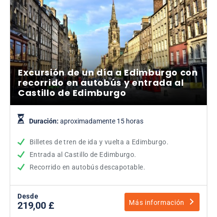
Excursión de un día a Edimburgo con
recorrido en autobús y entrada al
Castillo de Edimburgo
Duración:
aproximadamente 15 horas
Billetes de tren de ida y vuelta a Edimburgo.
Entrada al Castillo de Edimburgo.
Recorrido en autobús descapotable.
Desde
Más información
219,00 £