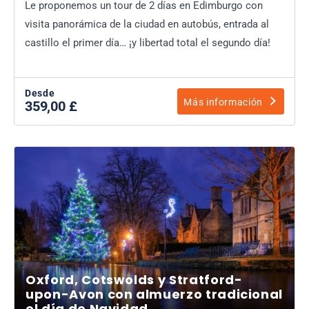
Le proponemos un tour de 2 días en Edimburgo con
visita panorámica de la ciudad en autobús, entrada al
castillo el primer día… ¡y libertad total el segundo día!
Desde
Más información
359,00 £
Oxford, Cotswolds y Stratford-
upon-Avon con almuerzo tradicional
el día de Navidad