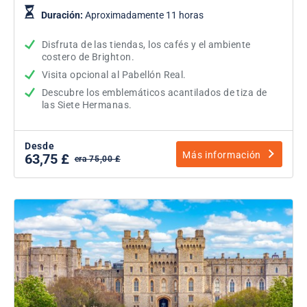
Duración:
Aproximadamente 11 horas
Disfruta de las tiendas, los cafés y el ambiente
costero de Brighton.
Visita opcional al Pabellón Real.
Descubre los emblemáticos acantilados de tiza de
las Siete Hermanas.
Desde
Más información
63,75 £
era 75,00 £