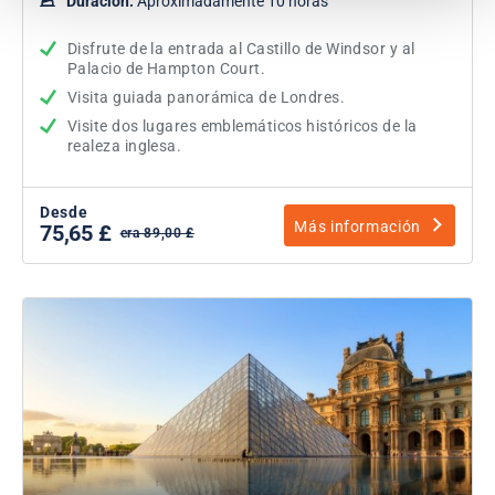
Duración:
Aproximadamente 10 horas
Disfrute de la entrada al Castillo de Windsor y al
Palacio de Hampton Court.
Visita guiada panorámica de Londres.
Visite dos lugares emblemáticos históricos de la
realeza inglesa.
Desde
Más información
75,65 £
era 89,00 £