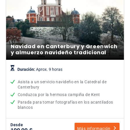
Navidad en Canterbury y Greenwich
y almuerzo navideño tradicional
Duración:
Aprox. 9 horas
Asista a un servicio navideño en la Catedral de
Canterbury
Conduzca por la hermosa campiña de Kent
Parada para tomar fotografías en los acantilados
blancos
Desde
Más información