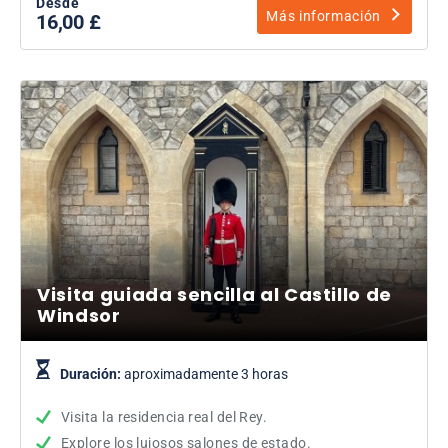
Desde
Más información
16,00 £
Visita guiada sencilla al Castillo de
Windsor
Duración:
aproximadamente 3 horas
Visita la residencia real del Rey.
Explore los lujosos salones de estado.