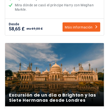
Mira dónde se casó el príncipe Harry con Meghan
Markle.
Desde
Más información
58,65 £
era 69,00 £
Excursión de un día a Brighton y las
Siete Hermanas desde Londres