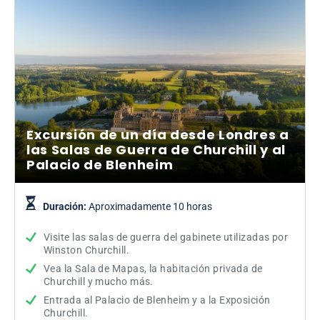
Excursión de un día desde Londres a
las Salas de Guerra de Churchill y al
Palacio de Blenheim
Duración:
Aproximadamente 10 horas
Visite las salas de guerra del gabinete utilizadas por
Winston Churchill.
Vea la Sala de Mapas, la habitación privada de
Churchill y mucho más.
Entrada al Palacio de Blenheim y a la Exposición
Churchill.