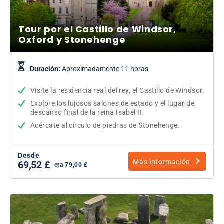
Tour por el Castillo de Windsor,
Oxford y Stonehenge
Duración:
Aproximadamente 11 horas
Visite la residencia real del rey, el Castillo de Windsor.
Explore los lujosos salones de estado y el lugar de
descanso final de la reina Isabel II.
Acércate al círculo de piedras de Stonehenge.
Desde
Más información
69,52 £
era 79,00 £