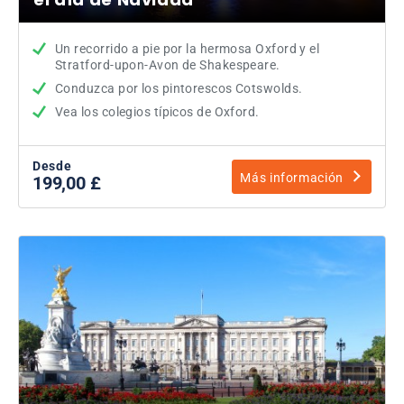
Un recorrido a pie por la hermosa Oxford y el
Stratford-upon-Avon de Shakespeare.
Conduzca por los pintorescos Cotswolds.
Vea los colegios típicos de Oxford.
Desde
Más información
199,00 £