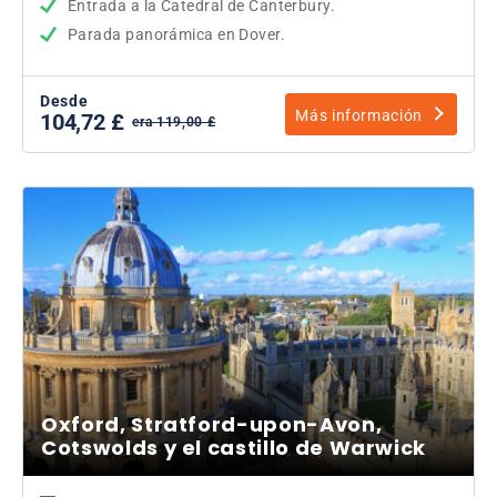
Entrada a la Catedral de Canterbury.
Parada panorámica en Dover.
Desde
Más información
104,72 £
era 119,00 £
Oxford, Stratford-upon-Avon,
Cotswolds y el castillo de Warwick