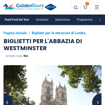
0
Punti Forti Del Tour
Inclusioni
Descrizione
Programma
Ulte
Pagina iniziale
/
Biglietti per le attrazioni di Londra
BIGLIETTI PER L'ABBAZIA DI
WESTMINSTER
Activity code:
WA