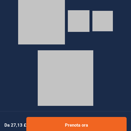
© 2026 Golden Tours | All rights reserved
Da 27,13 £
Prenota ora