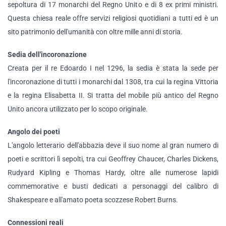
sepoltura di 17 monarchi del Regno Unito e di 8 ex primi ministri.
Questa chiesa reale offre servizi religiosi quotidiani a tutti ed è un
sito patrimonio dell'umanità con oltre mille anni di storia.
Sedia dell'incoronazione
Creata per il re Edoardo I nel 1296, la sedia è stata la sede per
l'incoronazione di tutti i monarchi dal 1308, tra cui la regina Vittoria
e la regina Elisabetta II. Si tratta del mobile più antico del Regno
Unito ancora utilizzato per lo scopo originale.
Angolo dei poeti
L'angolo letterario dell'abbazia deve il suo nome al gran numero di
poeti e scrittori lì sepolti, tra cui Geoffrey Chaucer, Charles Dickens,
Rudyard Kipling e Thomas Hardy, oltre alle numerose lapidi
commemorative e busti dedicati a personaggi del calibro di
Shakespeare e all'amato poeta scozzese Robert Burns.
Connessioni reali