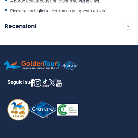
A bordo dell'autobus non ci sono servizi igienici.
Riceverai un biglietto elettronico per questa attività.
Recensioni
Seguici su