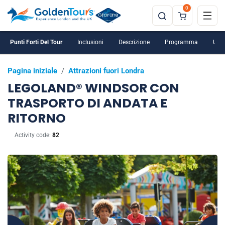
0
Punti Forti Del Tour
Inclusioni
Descrizione
Programma
Ulte
Pagina iniziale
/
Attrazioni fuori Londra
LEGOLAND® WINDSOR CON
TRASPORTO DI ANDATA E
RITORNO
Activity code:
82