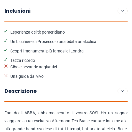
Inclusioni
Esperienza del tè pomeridiano
Un bicchiere di Prosecco o una bibita analcolica
Scopri i monumenti più famosi di Londra
Tazza ricordo
Cibo e bevande aggiuntivi
Una guida dal vivo
Descrizione
Fan degli ABBA, abbiamo sentito il vostro SOS! Ho un sogno:
viaggiare su un esclusivo Afternoon Tea Bus e cantare insieme alla
più grande band svedese di tutti i tempi, hai urlato al cielo. Bene,