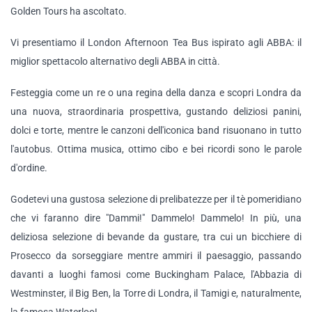
Golden Tours ha ascoltato.
Vi presentiamo il London Afternoon Tea Bus ispirato agli ABBA: il
miglior spettacolo alternativo degli ABBA in città.
Festeggia come un re o una regina della danza e scopri Londra da
una nuova, straordinaria prospettiva, gustando deliziosi panini,
dolci e torte, mentre le canzoni dell'iconica band risuonano in tutto
l'autobus. Ottima musica, ottimo cibo e bei ricordi sono le parole
d'ordine.
Godetevi una gustosa selezione di prelibatezze per il tè pomeridiano
che vi faranno dire "Dammi!" Dammelo! Dammelo! In più, una
deliziosa selezione di bevande da gustare, tra cui un bicchiere di
Prosecco da sorseggiare mentre ammiri il paesaggio, passando
davanti a luoghi famosi come Buckingham Palace, l'Abbazia di
Westminster, il Big Ben, la Torre di Londra, il Tamigi e, naturalmente,