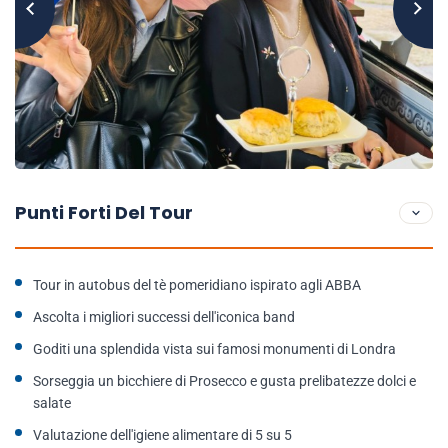
Punti Forti Del Tour
Tour in autobus del tè pomeridiano ispirato agli ABBA
Ascolta i migliori successi dell'iconica band
Goditi una splendida vista sui famosi monumenti di Londra
Sorseggia un bicchiere di Prosecco e gusta prelibatezze dolci e
salate
Valutazione dell'igiene alimentare di 5 su 5