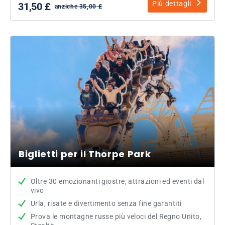
Più dettagli
31,50 £
anziche 35,00 £
Biglietti per il Thorpe Park
Oltre 30 emozionanti giostre, attrazioni ed eventi dal
vivo
Urla, risate e divertimento senza fine garantiti
Prova le montagne russe più veloci del Regno Unito,