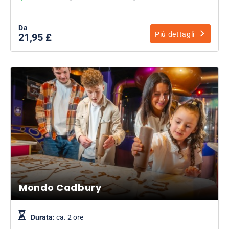
Da
Più dettagli
21,95 £
Mondo Cadbury
Durata:
ca. 2 ore