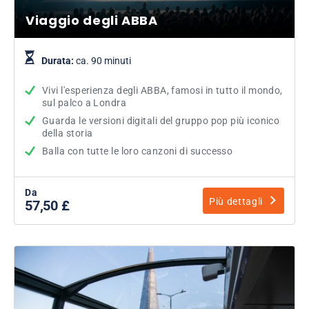
Viaggio degli ABBA
Durata:
ca. 90 minuti
Vivi l'esperienza degli ABBA, famosi in tutto il mondo,
sul palco a Londra
Guarda le versioni digitali del gruppo pop più iconico
della storia
Balla con tutte le loro canzoni di successo
Da
Più dettagli
57,50 £