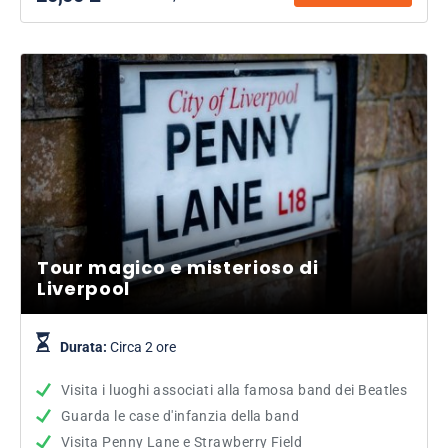
Tour magico e misterioso di
Liverpool
Durata:
Circa 2 ore
Visita i luoghi associati alla famosa band dei Beatles
Guarda le case d'infanzia della band
Visita Penny Lane e Strawberry Field