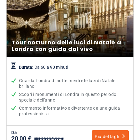
Tour notturno delle luci di Natale a
Londra con guida dal vivo
Durata:
Da 60 a 90 minuti
Guarda Londra di notte mentre le luci di Natale
brillano
Scopri i monumenti di Londra in questo periodo
speciale dell'anno
Commento informativo e divertente da una guida
professionista
Da
Più dettagli
20,00 £
anziche 24,00 £