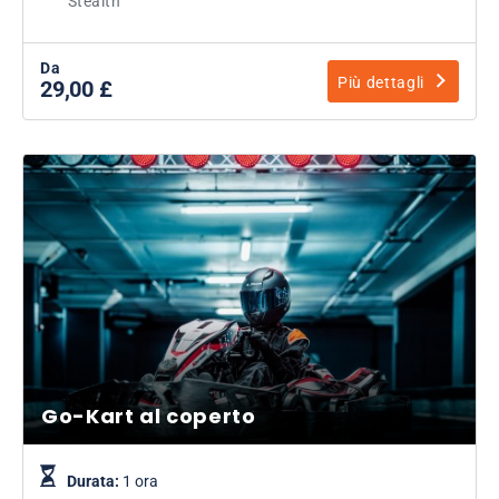
Stealth
Da
Più dettagli
29,00 £
Go-Kart al coperto
Durata:
1 ora