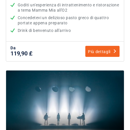
Goditi un'esperienza di intrattenimento e ristorazione
a tema Mamma Mia all'O2
Concedetevi un delizioso pasto greco di quattro
portate appena preparato
Drink di benvenuto all'arrivo
Da
Più dettagli
119,90 £