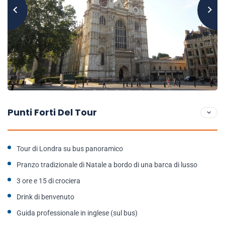
Punti Forti Del Tour
Tour di Londra su bus panoramico
Pranzo tradizionale di Natale a bordo di una barca di lusso
3 ore e 15 di crociera
Drink di benvenuto
Guida professionale in inglese (sul bus)