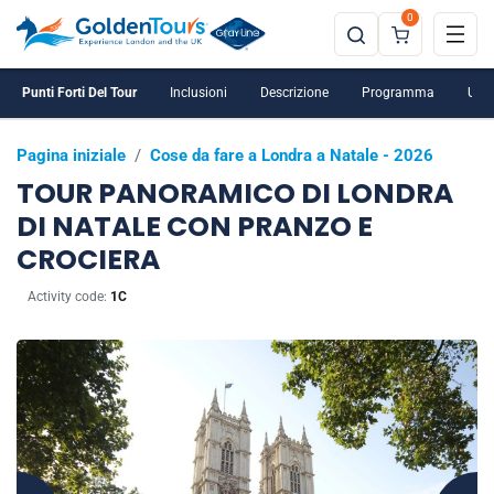
0
Punti Forti Del Tour
Inclusioni
Descrizione
Programma
Ulte
Pagina iniziale
/
Cose da fare a Londra a Natale - 2026
TOUR PANORAMICO DI LONDRA
DI NATALE CON PRANZO E
CROCIERA
Activity code:
1C