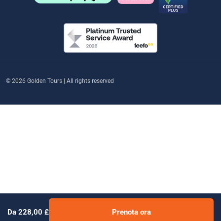
© 2026 Golden Tours | All rights reserved
Da 228,00 £
Prenota ora