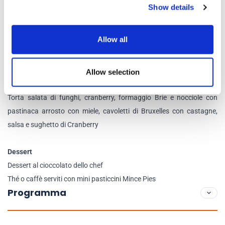
Show details
Opzione Vegetariana
Allow all
Antipasto
Zuppa di zucca, timo e cumino
Allow selection
Primo piatto
Torta salata di funghi, cranberry, formaggio Brie e nocciole con
pastinaca arrosto con miele, cavoletti di Bruxelles con castagne,
salsa e sughetto di Cranberry
Dessert
Dessert al cioccolato dello chef
Thé o caffè serviti con mini pasticcini Mince Pies
Programma