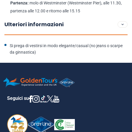
Partenza:
molo di Westminster (Westminster Pier), alle 11.30,
partenza alle 12.00 e ritorno alle 15.15
Ulteriori informazioni
Si prega di vestirsi in modo elegante/casual (no jeans o scarpe
da ginnastica)
Seguici su