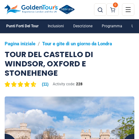
0
Punti Forti Del Tour
Inclusioni
Descrizione
Programma
Ulte
Pagina iniziale
/
Tour e gite di un giorno da Londra
TOUR DEL CASTELLO DI
WINDSOR, OXFORD E
STONEHENGE
(
11
)
Activity code:
228