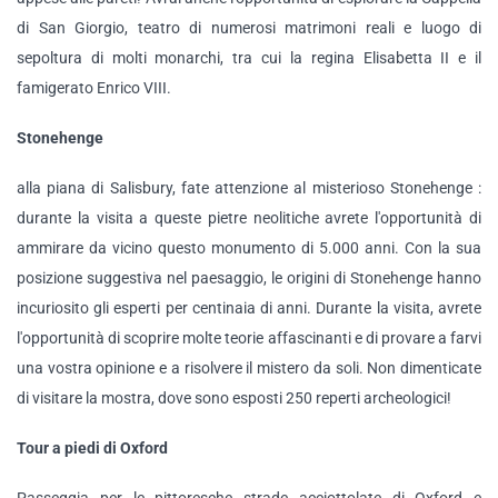
di San Giorgio, teatro di numerosi matrimoni reali e luogo di
sepoltura di molti monarchi, tra cui la regina Elisabetta II e il
famigerato Enrico VIII.
Stonehenge
alla piana di Salisbury, fate attenzione al misterioso Stonehenge :
durante la visita a queste pietre neolitiche avrete l'opportunità di
ammirare da vicino questo monumento di 5.000 anni. Con la sua
posizione suggestiva nel paesaggio, le origini di Stonehenge hanno
incuriosito gli esperti per centinaia di anni. Durante la visita, avrete
l'opportunità di scoprire molte teorie affascinanti e di provare a farvi
una vostra opinione e a risolvere il mistero da soli. Non dimenticate
di visitare la mostra, dove sono esposti 250 reperti archeologici!
Tour a piedi di Oxford