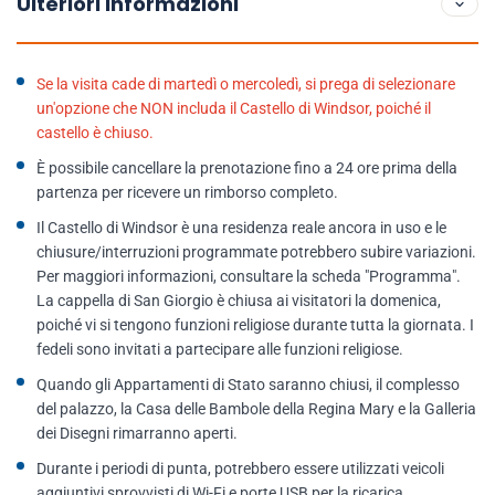
Ulteriori informazioni
Se la visita cade di martedì o mercoledì, si prega di selezionare
un'opzione che NON includa il Castello di Windsor, poiché il
castello è chiuso.
È possibile cancellare la prenotazione fino a 24 ore prima della
partenza per ricevere un rimborso completo.
Il Castello di Windsor è una residenza reale ancora in uso e le
chiusure/interruzioni programmate potrebbero subire variazioni.
Per maggiori informazioni, consultare la scheda "Programma".
La cappella di San Giorgio è chiusa ai visitatori la domenica,
poiché vi si tengono funzioni religiose durante tutta la giornata. I
fedeli sono invitati a partecipare alle funzioni religiose.
Quando gli Appartamenti di Stato saranno chiusi, il complesso
del palazzo, la Casa delle Bambole della Regina Mary e la Galleria
dei Disegni rimarranno aperti.
Durante i periodi di punta, potrebbero essere utilizzati veicoli
aggiuntivi sprovvisti di Wi-Fi e porte USB per la ricarica.