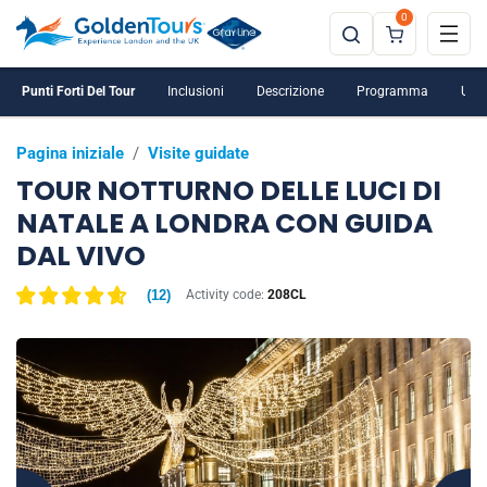
0
Punti Forti Del Tour
Inclusioni
Descrizione
Programma
Ulte
Pagina iniziale
/
Visite guidate
TOUR NOTTURNO DELLE LUCI DI
NATALE A LONDRA CON GUIDA
DAL VIVO
(
12
)
Activity code:
208CL