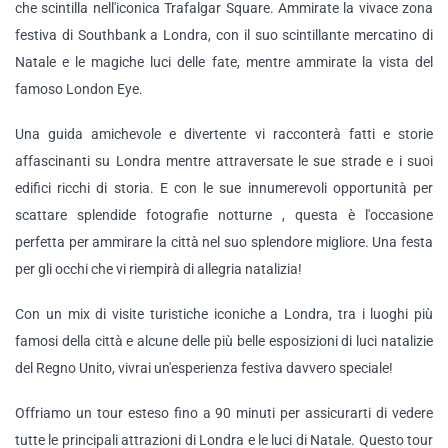
che scintilla nell'iconica Trafalgar Square. Ammirate la vivace zona
festiva di Southbank a Londra, con il suo scintillante mercatino di
Natale e le magiche luci delle fate, mentre ammirate la vista del
famoso London Eye.
Una guida amichevole e divertente vi racconterà fatti e storie
affascinanti su Londra mentre attraversate le sue strade e i suoi
edifici ricchi di storia. E con le sue innumerevoli opportunità per
scattare splendide fotografie notturne , questa è l'occasione
perfetta per ammirare la città nel suo splendore migliore. Una festa
per gli occhi che vi riempirà di allegria natalizia!
Con un mix di visite turistiche iconiche a Londra, tra i luoghi più
famosi della città e alcune delle più belle esposizioni di luci natalizie
del Regno Unito, vivrai un'esperienza festiva davvero speciale!
Offriamo un tour esteso fino a 90 minuti per assicurarti di vedere
tutte le principali attrazioni di Londra e le luci di Natale. Questo tour