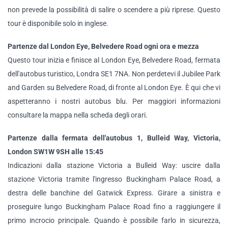
non prevede la possibilità di salire o scendere a più riprese. Questo
tour è disponibile solo in inglese.
Partenze dal London Eye, Belvedere Road ogni ora e mezza
Questo tour inizia e finisce al London Eye, Belvedere Road, fermata
dell'autobus turistico, Londra SE1 7NA. Non perdetevi il Jubilee Park
and Garden su Belvedere Road, di fronte al London Eye. È qui che vi
aspetteranno i nostri autobus blu. Per maggiori informazioni
consultare la mappa nella scheda degli orari.
Partenze dalla fermata dell'autobus 1, Bulleid Way, Victoria,
London SW1W 9SH alle 15:45
Indicazioni dalla stazione Victoria a Bulleid Way: uscire dalla
stazione Victoria tramite l'ingresso Buckingham Palace Road, a
destra delle banchine del Gatwick Express. Girare a sinistra e
proseguire lungo Buckingham Palace Road fino a raggiungere il
primo incrocio principale. Quando è possibile farlo in sicurezza,