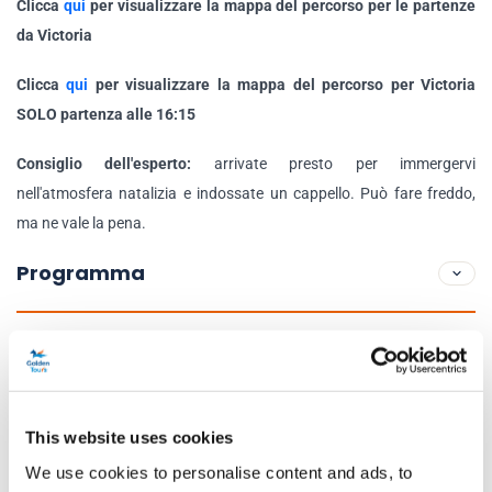
Clicca
qui
per visualizzare la mappa del percorso per le partenze
da Victoria
Clicca
qui
per visualizzare la mappa del percorso per Victoria
SOLO partenza alle 16:15
Consiglio dell'esperto:
arrivate presto per immergervi
nell'atmosfera natalizia e indossate un cappello. Può fare freddo,
ma ne vale la pena.
Programma
Dettagli della partenza:
Giornaliero:
seleziona l'orario di partenza al momento della
prenotazione.
This website uses cookies
Punti di partenza e di ritorno:
We use cookies to personalise content and ads, to