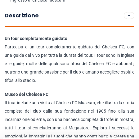
Ingresso al Chelsea Museum
Descrizione
Un tour completamente guidato
Partecipa a un tour completamente guidato del Chelsea FC, con
una guida dal vivo per tutta la durata del tour. I tour sono in inglese
e le guide, molte delle quali sono tifosi del Chelsea FC e abbonati,
nutrono una grande passione per il club e amano accogliere ospiti e
tifosi allo stadio.
Museo del Chelsea FC
Il tour include una visita al Chelsea FC Museum, che illustra la storia
completa del club dalla sua fondazione nel 1905 fino alla sua
incarnazione odierna, con una bacheca completa di trofei in mostra;
tutti i tour si concluderanno al Megastore. Esplora i successi, le
emozioni, le immagini e i suoni che hanno contribuito a creare una