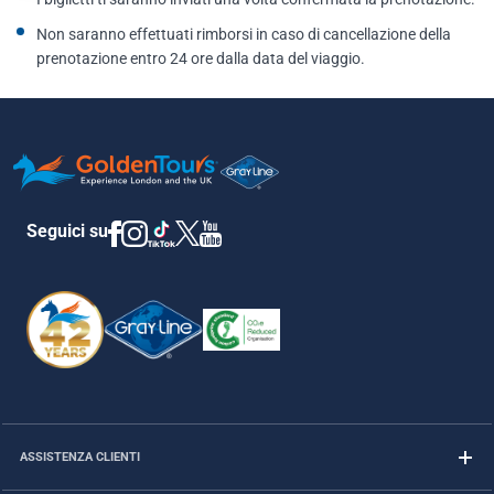
Non saranno effettuati rimborsi in caso di cancellazione della
prenotazione entro 24 ore dalla data del viaggio.
Seguici su
ASSISTENZA CLIENTI